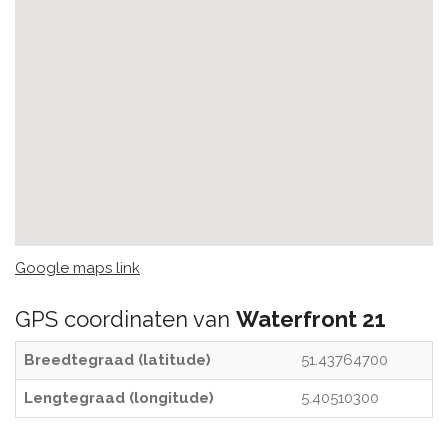
Google maps link
GPS coordinaten van
Waterfront 21
Breedtegraad (latitude)
51.43764700
Lengtegraad (longitude)
5.40510300