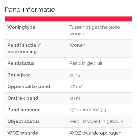
Pand informatie
Woningtype
Tussen of geschakelde
woning
Pandfunctie /
Wonen
bestemming
Pandstatus
Pand in gebruik
Bouwjaar
2009
Oppervlakte pand
67 m2
Omtrek pand
39 m
Pand nummer
772100001002513
Object status
Verblijfsobject in gebruik
WOZ waarde
WOZ waarde opvragen