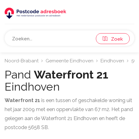
Zoek
Noord-Brabant
Gemeente Eindhoven
Eindhoven
56
Pand
Waterfront 21
Eindhoven
Waterfront 21
is een tussen of geschakelde woning uit
het jaar 2009 met een oppervlakte van 67 m2. Het pand
gelegen aan de Waterfront 21 Eindhoven en heeft de
postcode 5658 SB.