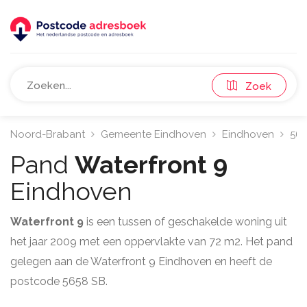
Zoek
Noord-Brabant
Gemeente Eindhoven
Eindhoven
56
Pand
Waterfront 9
Eindhoven
Waterfront 9
is een tussen of geschakelde woning uit
het jaar 2009 met een oppervlakte van 72 m2. Het pand
gelegen aan de Waterfront 9 Eindhoven en heeft de
postcode 5658 SB.