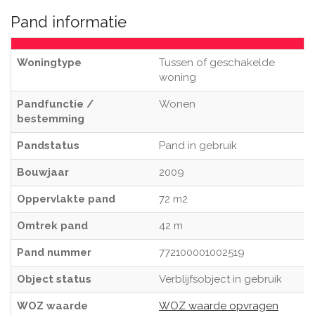
Pand informatie
Woningtype
Tussen of geschakelde
woning
Pandfunctie /
Wonen
bestemming
Pandstatus
Pand in gebruik
Bouwjaar
2009
Oppervlakte pand
72 m2
Omtrek pand
42 m
Pand nummer
772100001002519
Object status
Verblijfsobject in gebruik
WOZ waarde
WOZ waarde opvragen