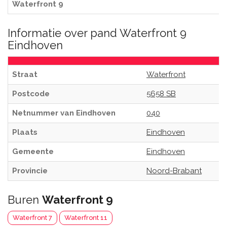
Waterfront 9
Informatie over pand Waterfront 9
Eindhoven
Straat
Waterfront
Postcode
5658 SB
Netnummer van Eindhoven
040
Plaats
Eindhoven
Gemeente
Eindhoven
Provincie
Noord-Brabant
Buren
Waterfront 9
Waterfront 7
Waterfront 11