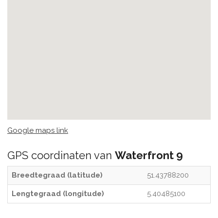
Google maps link
GPS coordinaten van
Waterfront 9
Breedtegraad (latitude)
51.43788200
Lengtegraad (longitude)
5.40485100