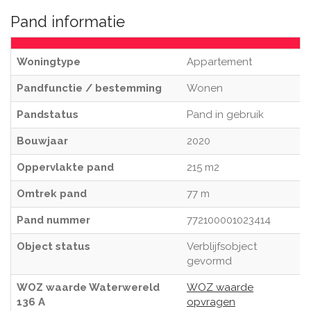
Pand informatie
Woningtype
Appartement
Pandfunctie / bestemming
Wonen
Pandstatus
Pand in gebruik
Bouwjaar
2020
Oppervlakte pand
215 m2
Omtrek pand
77 m
Pand nummer
772100001023414
Object status
Verblijfsobject
gevormd
WOZ waarde Waterwereld
WOZ waarde
136 A
opvragen