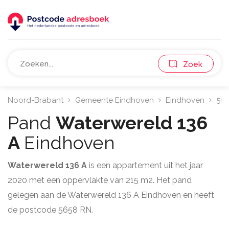
Zoek
Noord-Brabant
Gemeente Eindhoven
Eindhoven
56
Pand
Waterwereld 136
A
Eindhoven
Waterwereld 136 A
is een appartement uit het jaar
2020 met een oppervlakte van 215 m2. Het pand
gelegen aan de Waterwereld 136 A Eindhoven en heeft
de postcode 5658 RN.