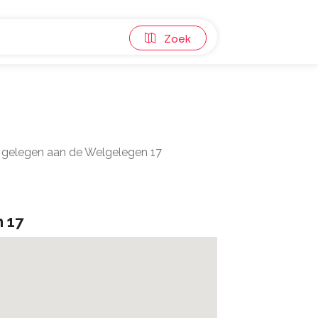
Zoek
nd gelegen aan de Welgelegen 17
 17