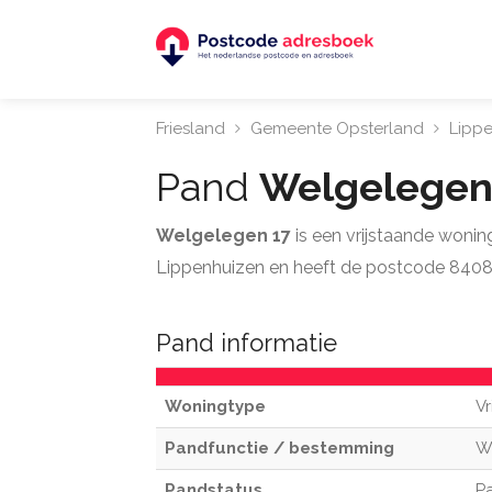
Friesland
Gemeente Opsterland
Lipp
Pand
Welgelegen
Welgelegen 17
is een vrijstaande woni
Lippenhuizen en heeft de postcode 8408
Pand informatie
Woningtype
Vr
Pandfunctie / bestemming
W
Pandstatus
Pa