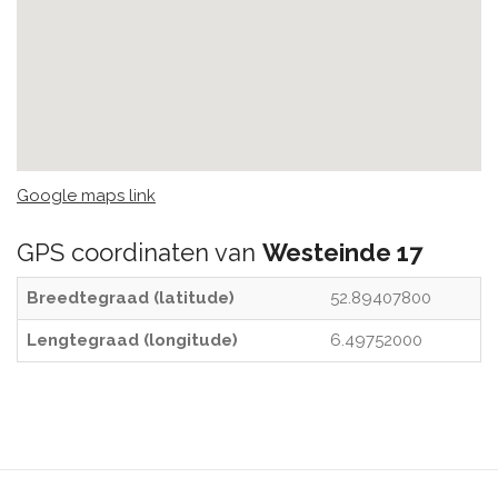
Google maps link
GPS coordinaten van
Westeinde 17
Breedtegraad (latitude)
52.89407800
Lengtegraad (longitude)
6.49752000