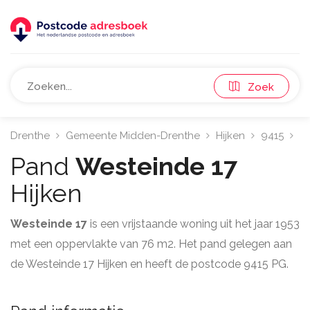
Zoek
Drenthe
Gemeente Midden-Drenthe
Hijken
9415
W
Pand
Westeinde 17
Hijken
Westeinde 17
is een vrijstaande woning uit het jaar 1953
met een oppervlakte van 76 m2. Het pand gelegen aan
de Westeinde 17 Hijken en heeft de postcode 9415 PG.