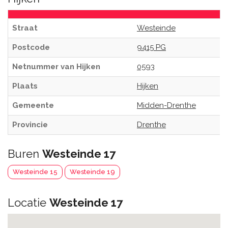
Straat
Westeinde
Postcode
9415 PG
Netnummer van Hijken
0593
Plaats
Hijken
Gemeente
Midden-Drenthe
Provincie
Drenthe
Buren
Westeinde 17
Westeinde 15
Westeinde 19
Locatie
Westeinde 17