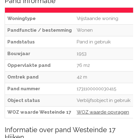
Pand informatie
Woningtype
Vrijstaande woning
Pandfunctie / bestemming
Wonen
Pandstatus
Pand in gebruik
Bouwjaar
1953
Oppervlakte pand
76 m2
Omtrek pand
42 m
Pand nummer
1731100000030415
Object status
Verblijfsobject in gebruik
WOZ waarde Westeinde 17
WOZ waarde opvragen
Informatie over pand Westeinde 17
Hijken