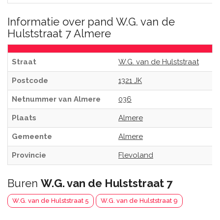
Informatie over pand W.G. van de
Hulststraat 7 Almere
Straat
W.G. van de Hulststraat
Postcode
1321 JK
Netnummer van Almere
036
Plaats
Almere
Gemeente
Almere
Provincie
Flevoland
Buren
W.G. van de Hulststraat 7
W.G. van de Hulststraat 5
W.G. van de Hulststraat 9