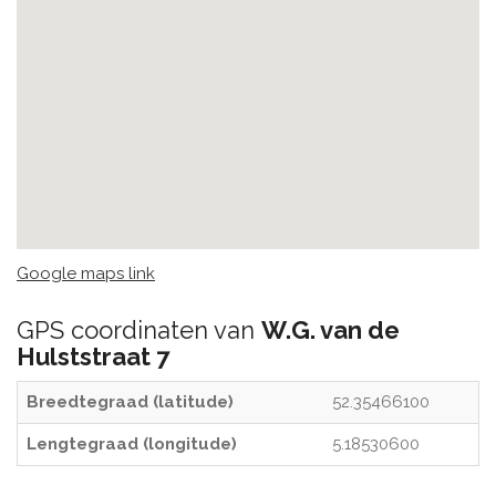
Google maps link
GPS coordinaten van
W.G. van de
Hulststraat 7
Breedtegraad (latitude)
52.35466100
Lengtegraad (longitude)
5.18530600