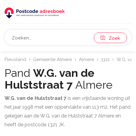
Zoek
Flevoland
Gemeente Almere
Almere
1321
W.G. van
Pand
W.G. van de
Hulststraat 7
Almere
W.G. van de Hulststraat 7
is een vrijstaande woning uit
het jaar 1998 met een oppervlakte van 113 m2. Het pand
gelegen aan de W.G. van de Hulststraat 7 Almere en
heeft de postcode 1321 JK.