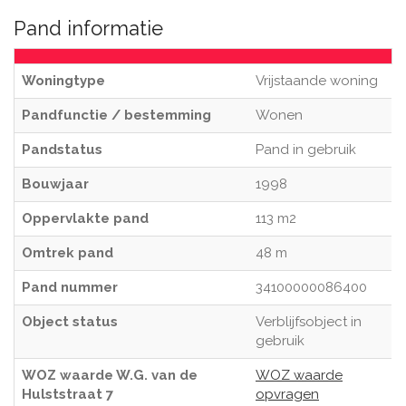
Pand informatie
Woningtype
Vrijstaande woning
Pandfunctie / bestemming
Wonen
Pandstatus
Pand in gebruik
Bouwjaar
1998
Oppervlakte pand
113 m2
Omtrek pand
48 m
Pand nummer
34100000086400
Object status
Verblijfsobject in
gebruik
WOZ waarde W.G. van de
WOZ waarde
Hulststraat 7
opvragen