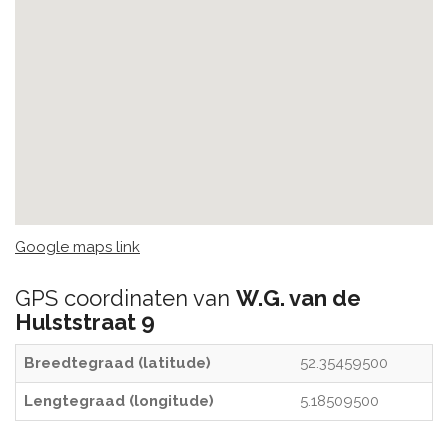
Google maps link
GPS coordinaten van
W.G. van de
Hulststraat 9
Breedtegraad (latitude)
52.35459500
Lengtegraad (longitude)
5.18509500