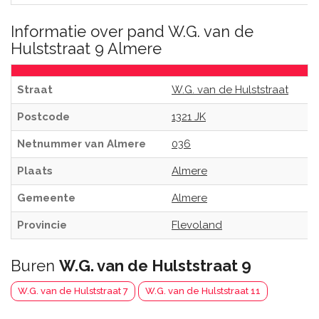
Informatie over pand W.G. van de
Hulststraat 9 Almere
Straat
W.G. van de Hulststraat
Postcode
1321 JK
Netnummer van Almere
036
Plaats
Almere
Gemeente
Almere
Provincie
Flevoland
Buren
W.G. van de Hulststraat 9
W.G. van de Hulststraat 7
W.G. van de Hulststraat 11