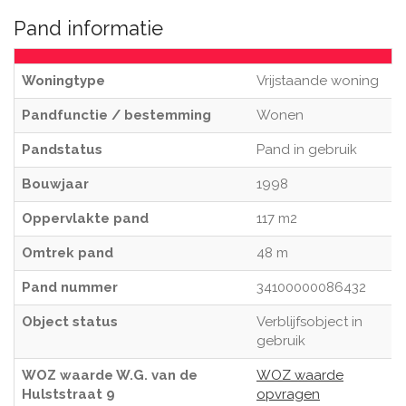
Pand informatie
Woningtype
Vrijstaande woning
Pandfunctie / bestemming
Wonen
Pandstatus
Pand in gebruik
Bouwjaar
1998
Oppervlakte pand
117 m2
Omtrek pand
48 m
Pand nummer
34100000086432
Object status
Verblijfsobject in
gebruik
WOZ waarde W.G. van de
WOZ waarde
Hulststraat 9
opvragen