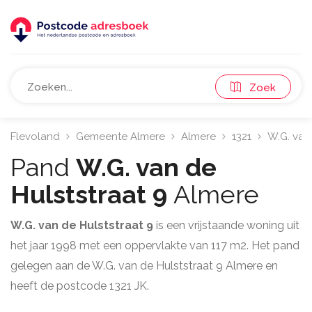
Zoek
Flevoland
Gemeente Almere
Almere
1321
W.G. van
Pand
W.G. van de
Hulststraat 9
Almere
W.G. van de Hulststraat 9
is een vrijstaande woning uit
het jaar 1998 met een oppervlakte van 117 m2. Het pand
gelegen aan de W.G. van de Hulststraat 9 Almere en
heeft de postcode 1321 JK.