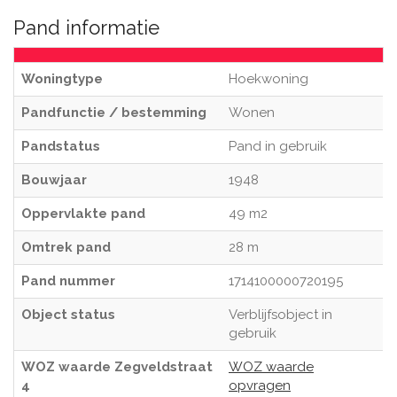
Pand informatie
Woningtype
Hoekwoning
Pandfunctie / bestemming
Wonen
Pandstatus
Pand in gebruik
Bouwjaar
1948
Oppervlakte pand
49 m2
Omtrek pand
28 m
Pand nummer
1714100000720195
Object status
Verblijfsobject in
gebruik
WOZ waarde Zegveldstraat
WOZ waarde
4
opvragen