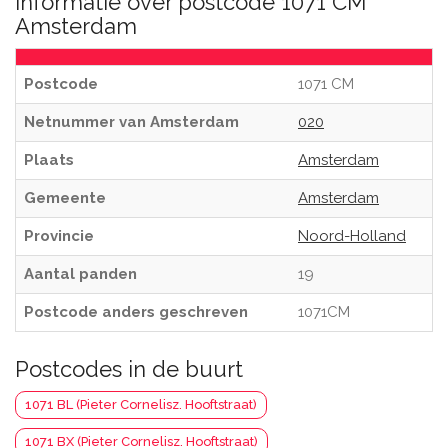
Informatie over postcode 1071 CM
Amsterdam
Postcode
1071 CM
Netnummer van Amsterdam
020
Plaats
Amsterdam
Gemeente
Amsterdam
Provincie
Noord-Holland
Aantal panden
19
Postcode anders geschreven
1071CM
Postcodes in de buurt
1071 BL (Pieter Cornelisz. Hooftstraat)
1071 BX (Pieter Cornelisz. Hooftstraat)