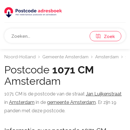
Zoek
Noord-Holland
Gemeente Amsterdam
Amsterdam
10
Postcode
1071 CM
Amsterdam
1071 CM is de postcode van de straat
Jan Luijkenstraat
in
Amsterdam
in de
gemeente Amsterdam
. Er zijn 19
panden met deze postcode.