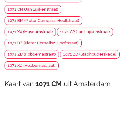
1071 CN (Jan Luijkenstraat)
1071 BM (Pieter Cornelisz. Hooftstraat)
1071 XX (Museumstraat)
1071 CP (Jan Luijkenstraat)
1071 BZ (Pieter Cornelisz. Hooftstraat)
1071 ZB (Hobbemastraat)
1071 ZD (Stadhouderskade)
1071 XZ (Hobbemastraat)
Kaart van
1071 CM
uit Amsterdam