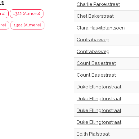
11
Charlie Parkerstraat
re)
1322 (Almere)
Chet Bakerstraat
re)
1324 (Almere)
Clara Haskilplantsoen
Contrabasweg
Contrabasweg
Count Basiestraat
Count Basiestraat
Duke Ellingtonstraat
Duke Ellingtonstraat
Duke Ellingtonstraat
Duke Ellingtonstraat
Edith Piafstraat