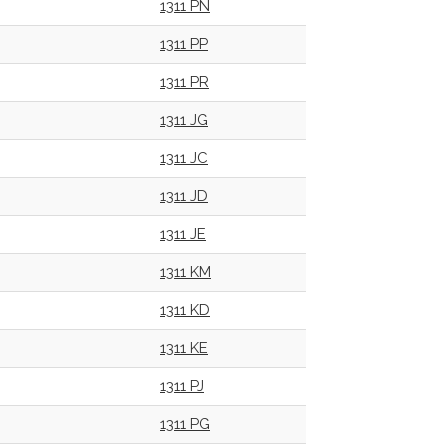
1311 PN
1311 PP
1311 PR
1311 JG
1311 JC
1311 JD
1311 JE
1311 KM
1311 KD
1311 KE
1311 PJ
1311 PG