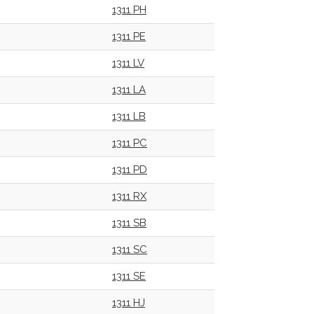
1311 PH
1311 PE
1311 LV
1311 LA
1311 LB
1311 PC
1311 PD
1311 RX
1311 SB
1311 SC
1311 SE
1311 HJ