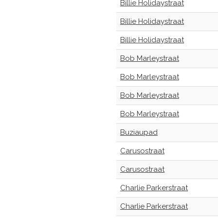
Billie Holidaystraat
Billie Holidaystraat
Billie Holidaystraat
Bob Marleystraat
Bob Marleystraat
Bob Marleystraat
Bob Marleystraat
Buziaupad
Carusostraat
Carusostraat
Charlie Parkerstraat
Charlie Parkerstraat