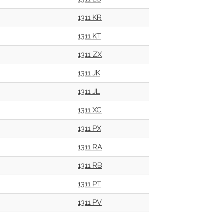
1311 KR
1311 KT
1311 ZX
1311 JK
1311 JL
1311 XC
1311 PX
1311 RA
1311 RB
1311 PT
1311 PV