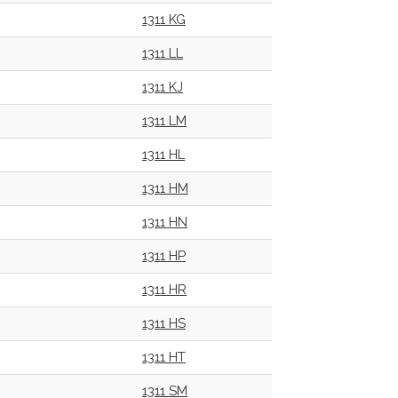
1311 KG
1311 LL
1311 KJ
1311 LM
1311 HL
1311 HM
1311 HN
1311 HP
1311 HR
1311 HS
1311 HT
1311 SM