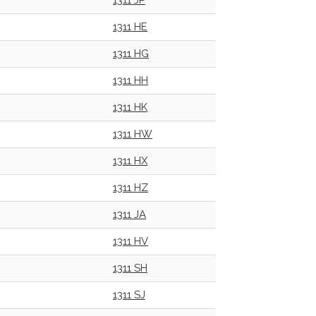
1311 JP
1311 HE
1311 HG
1311 HH
1311 HK
1311 HW
1311 HX
1311 HZ
1311 JA
1311 HV
1311 SH
1311 SJ