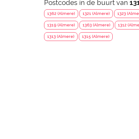
Postcodes in de buurt van
13
1362 (Almere)
1321 (Almere)
1323 (Alme
1319 (Almere)
1363 (Almere)
1312 (Alme
1313 (Almere)
1315 (Almere)