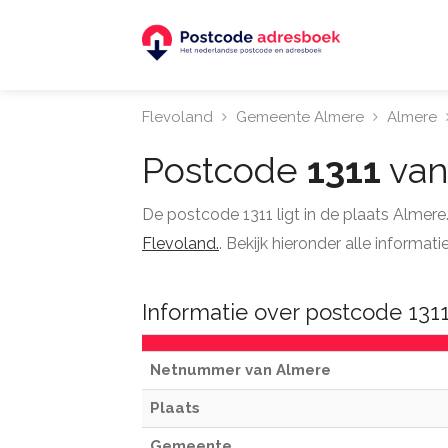
Flevoland
Gemeente Almere
Almere
Postcode
1311
van
De postcode 1311 ligt in de plaats Almer
Flevoland.
. Bekijk hieronder alle informa
Informatie over postcode 131
Netnummer van Almere
Plaats
Gemeente