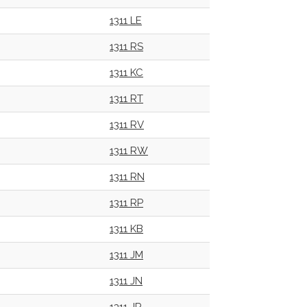
1311 LE
1311 RS
1311 KC
1311 RT
1311 RV
1311 RW
1311 RN
1311 RP
1311 KB
1311 JM
1311 JN