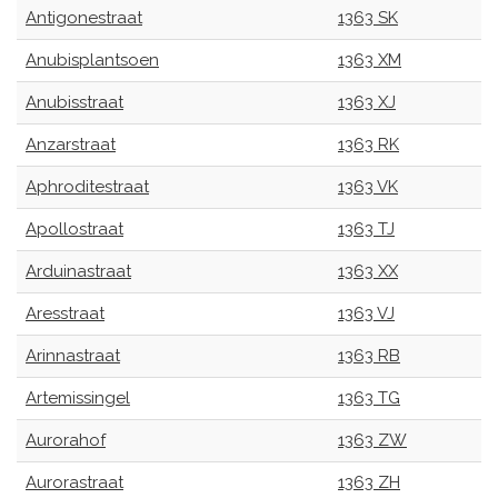
Antigonestraat
1363 SK
Anubisplantsoen
1363 XM
Anubisstraat
1363 XJ
Anzarstraat
1363 RK
Aphroditestraat
1363 VK
Apollostraat
1363 TJ
Arduinastraat
1363 XX
Aresstraat
1363 VJ
Arinnastraat
1363 RB
Artemissingel
1363 TG
Aurorahof
1363 ZW
Aurorastraat
1363 ZH