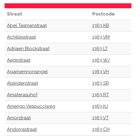
Straat
Postcode
Abel Tasmanstraat
1363 KB
Achillesstraat
1363 VM
Adriaen Blockstraat
1363 LT
Aegirstraat
1363 WJ
Agamemnonsingel
1363 VH
Alseïdenstraat
1363 SR
Amaterasuhof
1363 RT
Amerigo Vespucciweg
1363 KJ
Amorstraat
1363 VT
Andorrastraat
1363 CH