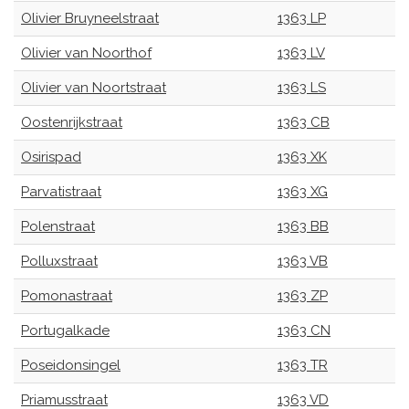
Olivier Bruyneelstraat
1363 LP
Olivier van Noorthof
1363 LV
Olivier van Noortstraat
1363 LS
Oostenrijkstraat
1363 CB
Osirispad
1363 XK
Parvatistraat
1363 XG
Polenstraat
1363 BB
Polluxstraat
1363 VB
Pomonastraat
1363 ZP
Portugalkade
1363 CN
Poseidonsingel
1363 TR
Priamusstraat
1363 VD