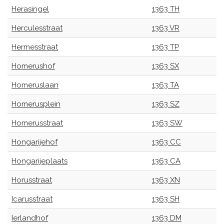
Herasingel
1363 TH
Herculesstraat
1363 VR
Hermesstraat
1363 TP
Homerushof
1363 SX
Homeruslaan
1363 TA
Homerusplein
1363 SZ
Homerusstraat
1363 SW
Hongarijehof
1363 CC
Hongarijeplaats
1363 CA
Horusstraat
1363 XN
Icarusstraat
1363 SH
Ierlandhof
1363 DM