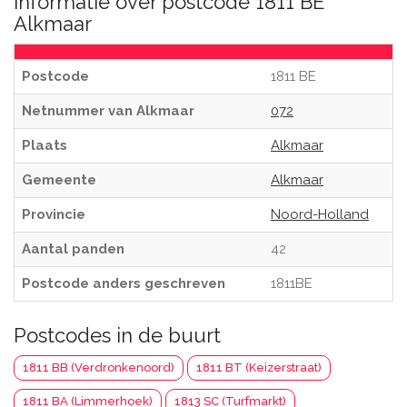
Informatie over postcode 1811 BE
Alkmaar
Postcode
1811 BE
Netnummer van Alkmaar
072
Plaats
Alkmaar
Gemeente
Alkmaar
Provincie
Noord-Holland
Aantal panden
42
Postcode anders geschreven
1811BE
Postcodes in de buurt
1811 BB (Verdronkenoord)
1811 BT (Keizerstraat)
1811 BA (Limmerhoek)
1813 SC (Turfmarkt)