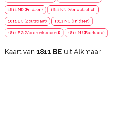
1811 ND (Fnidsen)
1811 NN (Veneetsehof)
1811 BC (Zoutstraat)
1811 NG (Fnidsen)
1811 BG (Verdronkenoord)
1811 NJ (Bierkade)
Kaart van
1811 BE
uit Alkmaar