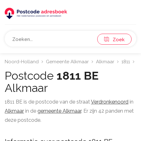
Zoek
Noord-Holland
Gemeente Alkmaar
Alkmaar
1811
V
Postcode
1811 BE
Alkmaar
1811 BE is de postcode van de straat
Verdronkenoord
in
Alkmaar
in de
gemeente Alkmaar
. Er zijn 42 panden met
deze postcode.