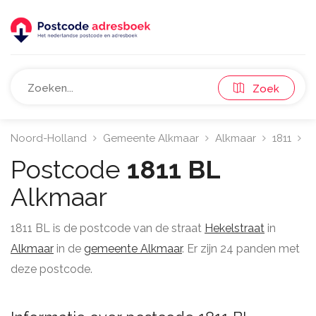
Zoek
Noord-Holland
Gemeente Alkmaar
Alkmaar
1811
H
Postcode
1811 BL
Alkmaar
1811 BL is de postcode van de straat
Hekelstraat
in
Alkmaar
in de
gemeente Alkmaar
. Er zijn 24 panden met
deze postcode.