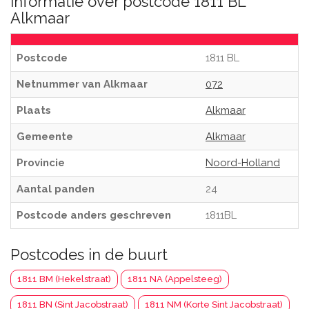
Informatie over postcode 1811 BL
Alkmaar
Postcode
1811 BL
Netnummer van Alkmaar
072
Plaats
Alkmaar
Gemeente
Alkmaar
Provincie
Noord-Holland
Aantal panden
24
Postcode anders geschreven
1811BL
Postcodes in de buurt
1811 BM (Hekelstraat)
1811 NA (Appelsteeg)
1811 BN (Sint Jacobstraat)
1811 NM (Korte Sint Jacobstraat)