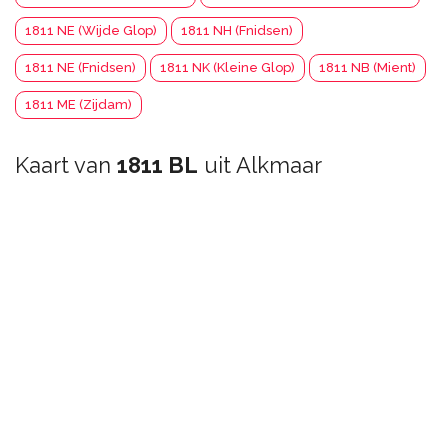
1811 NE (Wijde Glop)
1811 NH (Fnidsen)
1811 NE (Fnidsen)
1811 NK (Kleine Glop)
1811 NB (Mient)
1811 ME (Zijdam)
Kaart van
1811 BL
uit Alkmaar