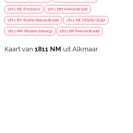
1811 NE (Fnidsen)
1811 BM (Hekelstraat)
1811 BV (Korte Nieuwstraat)
1811 NE (Wijde Glop)
1811 MR (Mosterdsteeg)
1811 BP (Nieuwstraat)
Kaart van
1811 NM
uit Alkmaar