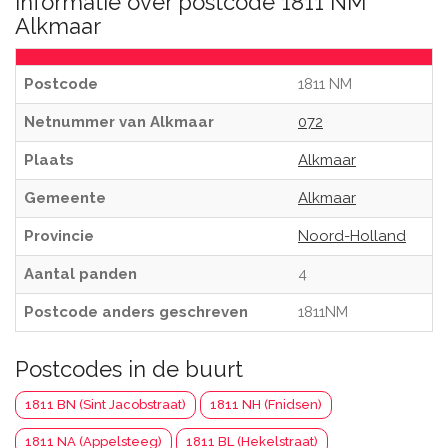
Informatie over postcode 1811 NM
Alkmaar
Postcode
1811 NM
Netnummer van Alkmaar
072
Plaats
Alkmaar
Gemeente
Alkmaar
Provincie
Noord-Holland
Aantal panden
4
Postcode anders geschreven
1811NM
Postcodes in de buurt
1811 BN (Sint Jacobstraat)
1811 NH (Fnidsen)
1811 NA (Appelsteeg)
1811 BL (Hekelstraat)