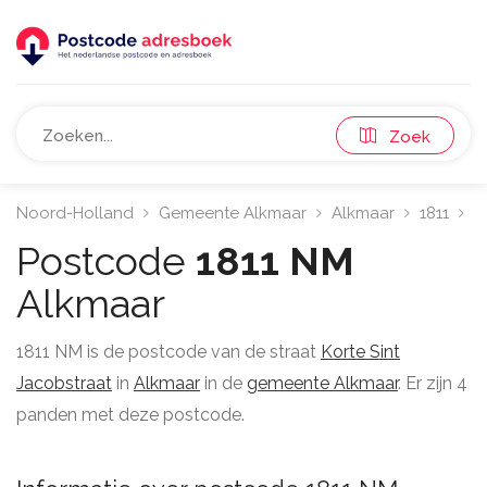
Zoek
Noord-Holland
Gemeente Alkmaar
Alkmaar
1811
K
Postcode
1811 NM
Alkmaar
1811 NM is de postcode van de straat
Korte Sint
Jacobstraat
in
Alkmaar
in de
gemeente Alkmaar
. Er zijn 4
panden met deze postcode.