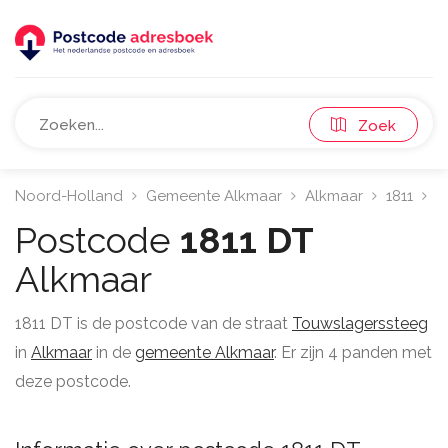
Zoek
Noord-Holland
Gemeente Alkmaar
Alkmaar
1811
T
Postcode
1811 DT
Alkmaar
1811 DT is de postcode van de straat
Touwslagerssteeg
in
Alkmaar
in de
gemeente Alkmaar
. Er zijn 4 panden met
deze postcode.