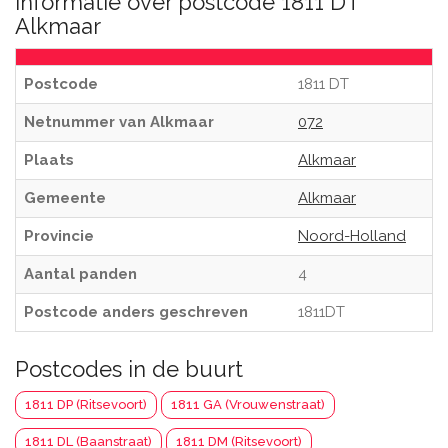
Informatie over postcode 1811 DT
Alkmaar
Postcode
1811 DT
Netnummer van Alkmaar
072
Plaats
Alkmaar
Gemeente
Alkmaar
Provincie
Noord-Holland
Aantal panden
4
Postcode anders geschreven
1811DT
Postcodes in de buurt
1811 DP (Ritsevoort)
1811 GA (Vrouwenstraat)
1811 DL (Baanstraat)
1811 DM (Ritsevoort)