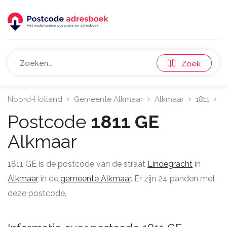
Zoek
Noord-Holland
Gemeente Alkmaar
Alkmaar
1811
L
Postcode
1811 GE
Alkmaar
1811 GE is de postcode van de straat
Lindegracht
in
Alkmaar
in de
gemeente Alkmaar
. Er zijn 24 panden met
deze postcode.