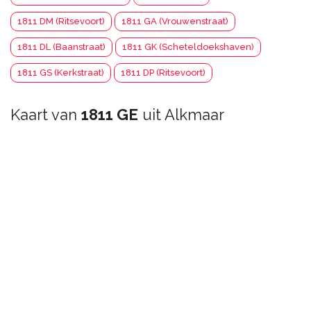
1811 DM (Ritsevoort)
1811 GA (Vrouwenstraat)
1811 DL (Baanstraat)
1811 GK (Scheteldoekshaven)
1811 GS (Kerkstraat)
1811 DP (Ritsevoort)
Kaart van
1811 GE
uit Alkmaar