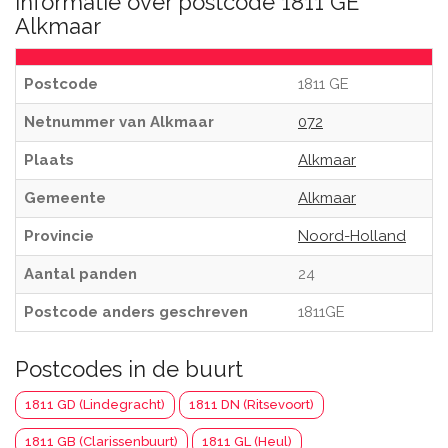
Informatie over postcode 1811 GE
Alkmaar
Postcode
1811 GE
Netnummer van Alkmaar
072
Plaats
Alkmaar
Gemeente
Alkmaar
Provincie
Noord-Holland
Aantal panden
24
Postcode anders geschreven
1811GE
Postcodes in de buurt
1811 GD (Lindegracht)
1811 DN (Ritsevoort)
1811 GB (Clarissenbuurt)
1811 GL (Heul)