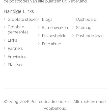
de postcodes van alle plaatsen uit Nederland.
Handige Links
Grootste steden
Blogs
Dashboard
Grootste
Samenwerken
Sitemap
gemeentes
Privacybeleid
Postcode kaart
Links
Disclaimer
Partners
Provincies
Plaatsen
© 2009-2026 Postcodeadresboek.nl. Alle rechten onder
voorbehoud.