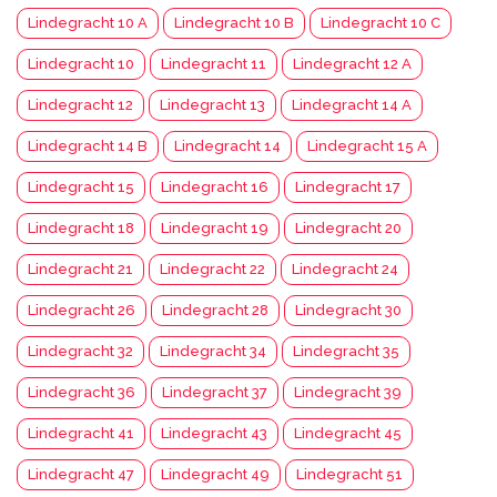
Lindegracht 10 A
Lindegracht 10 B
Lindegracht 10 C
Lindegracht 10
Lindegracht 11
Lindegracht 12 A
Lindegracht 12
Lindegracht 13
Lindegracht 14 A
Lindegracht 14 B
Lindegracht 14
Lindegracht 15 A
Lindegracht 15
Lindegracht 16
Lindegracht 17
Lindegracht 18
Lindegracht 19
Lindegracht 20
Lindegracht 21
Lindegracht 22
Lindegracht 24
Lindegracht 26
Lindegracht 28
Lindegracht 30
Lindegracht 32
Lindegracht 34
Lindegracht 35
Lindegracht 36
Lindegracht 37
Lindegracht 39
Lindegracht 41
Lindegracht 43
Lindegracht 45
Lindegracht 47
Lindegracht 49
Lindegracht 51