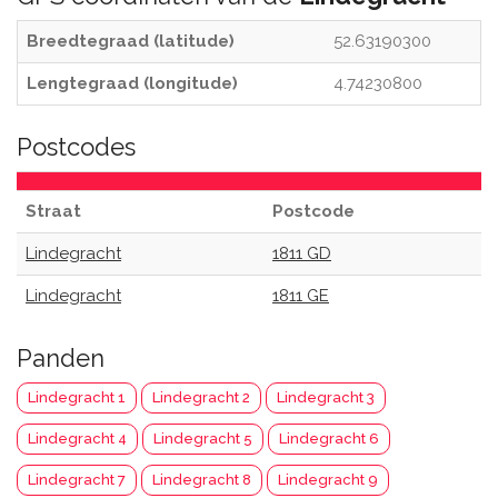
Breedtegraad (latitude)
52.63190300
Lengtegraad (longitude)
4.74230800
Postcodes
Straat
Postcode
Lindegracht
1811 GD
Lindegracht
1811 GE
Panden
Lindegracht 1
Lindegracht 2
Lindegracht 3
Lindegracht 4
Lindegracht 5
Lindegracht 6
Lindegracht 7
Lindegracht 8
Lindegracht 9