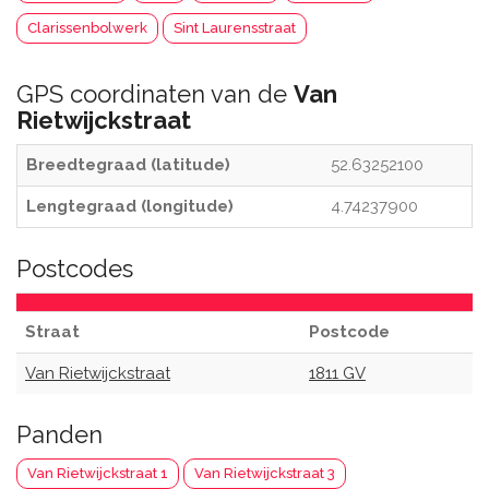
Clarissenbolwerk
Sint Laurensstraat
GPS coordinaten van de
Van
Rietwijckstraat
Breedtegraad (latitude)
52.63252100
Lengtegraad (longitude)
4.74237900
Postcodes
Straat
Postcode
Van Rietwijckstraat
1811 GV
Panden
Van Rietwijckstraat 1
Van Rietwijckstraat 3