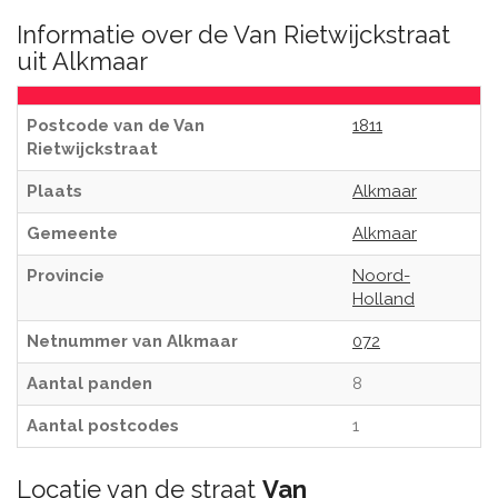
Informatie over de Van Rietwijckstraat
uit Alkmaar
Postcode van de Van
1811
Rietwijckstraat
Plaats
Alkmaar
Gemeente
Alkmaar
Provincie
Noord-
Holland
Netnummer van Alkmaar
072
Aantal panden
8
Aantal postcodes
1
Locatie van de straat
Van