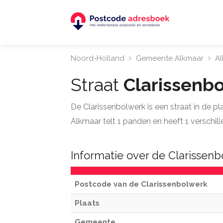
Noord-Holland
Gemeente Alkmaar
A
Straat
Clarissenb
De Clarissenbolwerk is een straat in de p
Alkmaar telt 1 panden en heeft 1 verschil
Informatie over de Clarissen
Postcode van de Clarissenbolwerk
Plaats
Gemeente