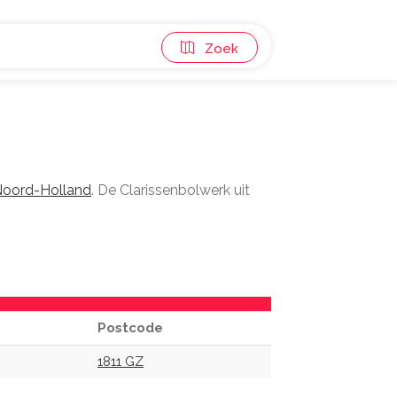
Zoek
oord-Holland
. De Clarissenbolwerk uit
Postcode
1811 GZ