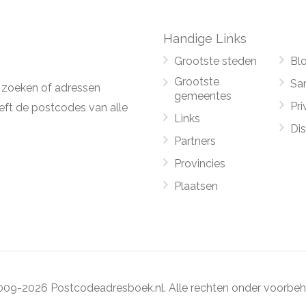
Handige Links
Grootste steden
Bl
Grootste
Sa
 zoeken of adressen
gemeentes
Pri
ft de postcodes van alle
Links
Di
Partners
Provincies
Plaatsen
09-2026 Postcodeadresboek.nl. Alle rechten onder voorbeh