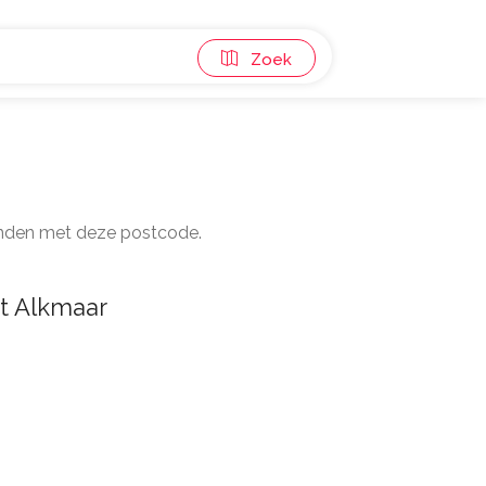
Zoek
 panden met deze postcode.
t Alkmaar