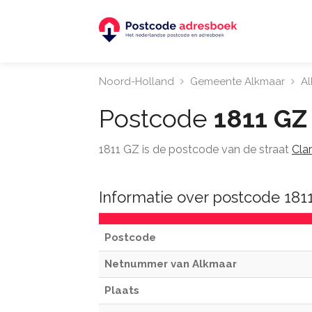
Noord-Holland
Gemeente Alkmaar
A
Postcode
1811 GZ
1811 GZ is de postcode van de straat
Cla
Informatie over postcode 181
Postcode
Netnummer van Alkmaar
Plaats