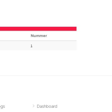
Nummer
1
ogs
Dashboard