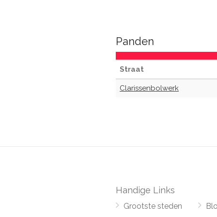
Panden
Straat
Clarissenbolwerk
Handige Links
Grootste steden
Bl