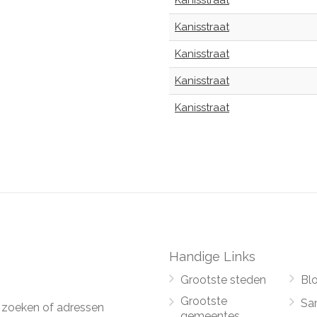
Kanisstraat
Kanisstraat
Kanisstraat
Kanisstraat
Kanisstraat
Handige Links
Grootste steden
Bl
Grootste
Sa
 zoeken of adressen
gemeentes