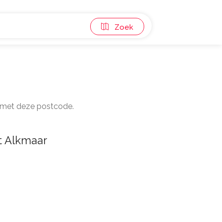
Zoek
n met deze postcode.
t Alkmaar