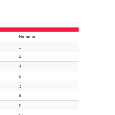
Nummer
1
2
4
5
7
8
9