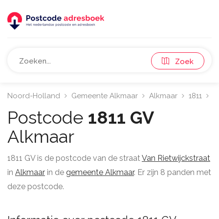
Zoek
Noord-Holland
Gemeente Alkmaar
Alkmaar
1811
V
Postcode
1811 GV
Alkmaar
1811 GV is de postcode van de straat
Van Rietwijckstraat
in
Alkmaar
in de
gemeente Alkmaar
. Er zijn 8 panden met
deze postcode.