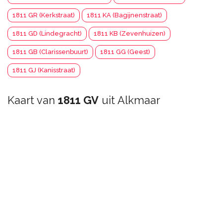
1811 GR (Kerkstraat)
1811 KA (Bagijnenstraat)
1811 GD (Lindegracht)
1811 KB (Zevenhuizen)
1811 GB (Clarissenbuurt)
1811 GG (Geest)
1811 GJ (Kanisstraat)
Kaart van
1811 GV
uit Alkmaar