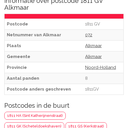
Informatie over postcode 1811 GV
Alkmaar
Postcode
1811 GV
Netnummer van Alkmaar
072
Plaats
Alkmaar
Gemeente
Alkmaar
Provincie
Noord-Holland
Aantal panden
8
Postcode anders geschreven
1811GV
Postcodes in de buurt
1811 HA (Sint Katherijnenstraat)
1811 GK (Scheteldoekshaven)
1811 GS (Kerkstraat)