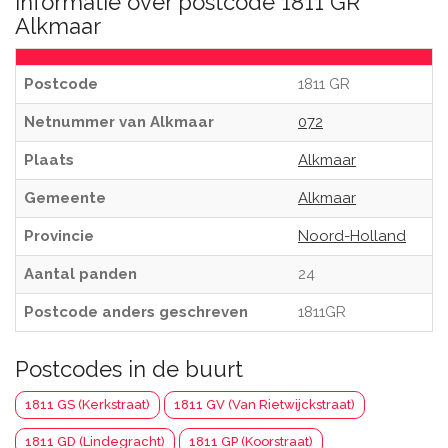
Informatie over postcode 1811 GR
Alkmaar
Postcode
1811 GR
Netnummer van Alkmaar
072
Plaats
Alkmaar
Gemeente
Alkmaar
Provincie
Noord-Holland
Aantal panden
24
Postcode anders geschreven
1811GR
Postcodes in de buurt
1811 GS (Kerkstraat)
1811 GV (Van Rietwijckstraat)
1811 GD (Lindegracht)
1811 GP (Koorstraat)