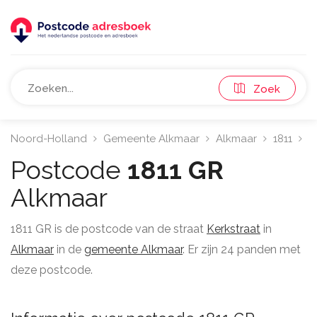
Zoek
Noord-Holland
Gemeente Alkmaar
Alkmaar
1811
K
Postcode
1811 GR
Alkmaar
1811 GR is de postcode van de straat
Kerkstraat
in
Alkmaar
in de
gemeente Alkmaar
. Er zijn 24 panden met
deze postcode.