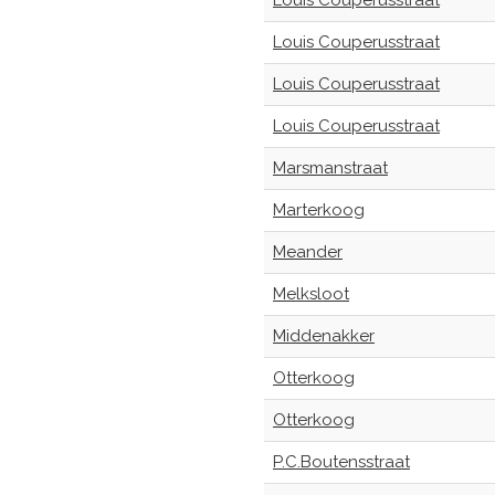
Louis Couperusstraat
Louis Couperusstraat
Louis Couperusstraat
Louis Couperusstraat
Marsmanstraat
Marterkoog
Meander
Melksloot
Middenakker
Otterkoog
Otterkoog
P.C.Boutensstraat