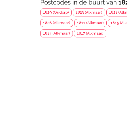
Postcodes in de buurt van
18
1829 (Oudorp)
1823 (Alkmaar)
1821 (Alk
1826 (Alkmaar)
1811 (Alkmaar)
1815 (Al
1814 (Alkmaar)
1817 (Alkmaar)