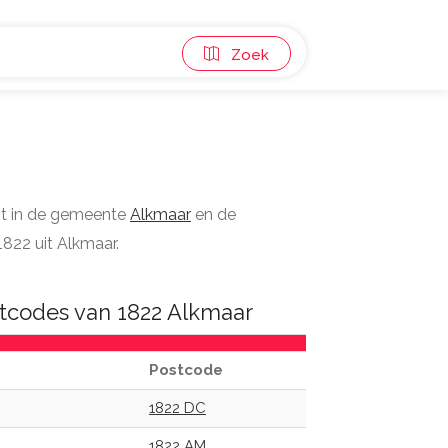
Zoek
gt in de gemeente
Alkmaar
en de
1822 uit Alkmaar.
tcodes van 1822 Alkmaar
Postcode
1822 DC
1822 AM