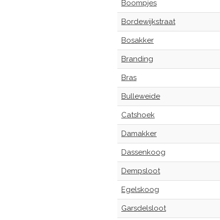
Boompjes
Bordewijkstraat
Bosakker
Branding
Bras
Bulleweide
Catshoek
Damakker
Dassenkoog
Dempsloot
Egelskoog
Garsdelsloot