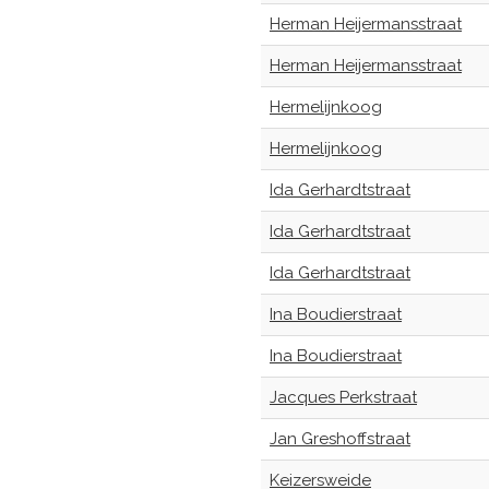
Herman Heijermansstraat
Herman Heijermansstraat
Hermelijnkoog
Hermelijnkoog
Ida Gerhardtstraat
Ida Gerhardtstraat
Ida Gerhardtstraat
Ina Boudierstraat
Ina Boudierstraat
Jacques Perkstraat
Jan Greshoffstraat
Keizersweide