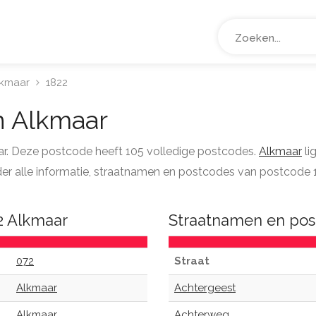
lkmaar
1822
 Alkmaar
ar. Deze postcode heeft 105 volledige postcodes.
Alkmaar
li
nder alle informatie, straatnamen en postcodes van postcode 
2 Alkmaar
Straatnamen en pos
072
Straat
Alkmaar
Achtergeest
Alkmaar
Achterweg