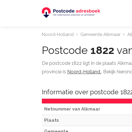
Noord-Holland
Gemeente Alkmaar
A
Postcode
1822
van
De postcode 1822 ligt in de plaats Alkma
provincie is
Noord-Holland.
. Bekijk hiero
Informatie over postcode 182
Netnummer van Alkmaar
Plaats
Gemeente