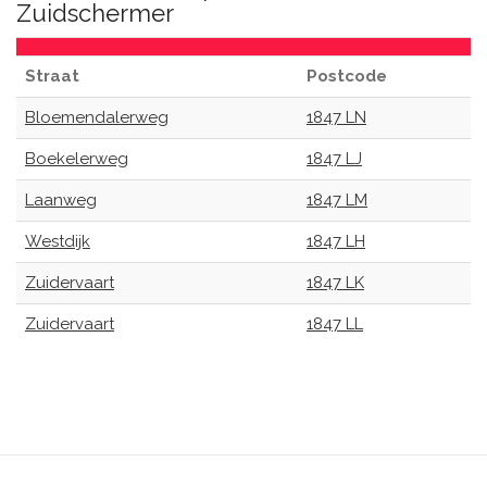
Zuidschermer
Straat
Postcode
Bloemendalerweg
1847 LN
Boekelerweg
1847 LJ
Laanweg
1847 LM
Westdijk
1847 LH
Zuidervaart
1847 LK
Zuidervaart
1847 LL