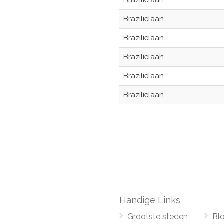
Braziliëlaan
Braziliëlaan
Braziliëlaan
Braziliëlaan
Braziliëlaan
Braziliëlaan
Handige Links
Grootste steden
Bl