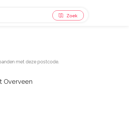
Zoek
13 panden met deze postcode.
t Overveen