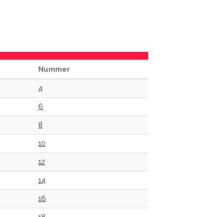
Nummer
4
6
8
10
12
14
16