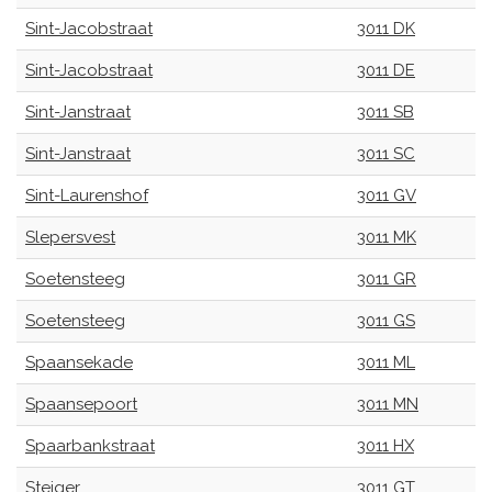
Sint-Jacobstraat
3011 DK
Sint-Jacobstraat
3011 DE
Sint-Janstraat
3011 SB
Sint-Janstraat
3011 SC
Sint-Laurenshof
3011 GV
Slepersvest
3011 MK
Soetensteeg
3011 GR
Soetensteeg
3011 GS
Spaansekade
3011 ML
Spaansepoort
3011 MN
Spaarbankstraat
3011 HX
Steiger
3011 GT