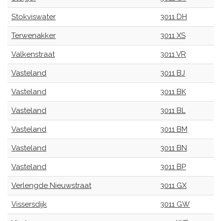
Stokviswater
3011 DH
Terwenakker
3011 XS
Valkenstraat
3011 VR
Vasteland
3011 BJ
Vasteland
3011 BK
Vasteland
3011 BL
Vasteland
3011 BM
Vasteland
3011 BN
Vasteland
3011 BP
Verlengde Nieuwstraat
3011 GX
Vissersdijk
3011 GW