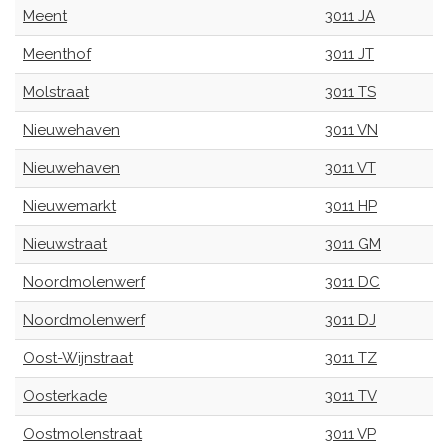
Meent
3011 JA
Meenthof
3011 JT
Molstraat
3011 TS
Nieuwehaven
3011 VN
Nieuwehaven
3011 VT
Nieuwemarkt
3011 HP
Nieuwstraat
3011 GM
Noordmolenwerf
3011 DC
Noordmolenwerf
3011 DJ
Oost-Wijnstraat
3011 TZ
Oosterkade
3011 TV
Oostmolenstraat
3011 VP