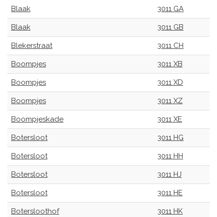
Blaak
3011 GA
Blaak
3011 GB
Blekerstraat
3011 CH
Boompjes
3011 XB
Boompjes
3011 XD
Boompjes
3011 XZ
Boompjeskade
3011 XE
Botersloot
3011 HG
Botersloot
3011 HH
Botersloot
3011 HJ
Botersloot
3011 HE
Botersloothof
3011 HK