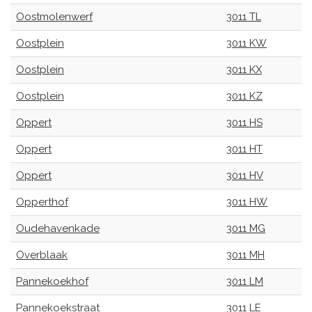
Oostmolenwerf
3011 TL
Oostplein
3011 KW
Oostplein
3011 KX
Oostplein
3011 KZ
Oppert
3011 HS
Oppert
3011 HT
Oppert
3011 HV
Opperthof
3011 HW
Oudehavenkade
3011 MG
Overblaak
3011 MH
Pannekoekhof
3011 LM
Pannekoekstraat
3011 LE