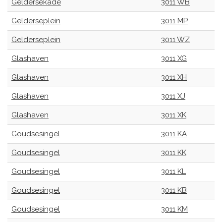
Geldersekade
3011 WB
Gelderseplein
3011 MP
Gelderseplein
3011 WZ
Glashaven
3011 XG
Glashaven
3011 XH
Glashaven
3011 XJ
Glashaven
3011 XK
Goudsesingel
3011 KA
Goudsesingel
3011 KK
Goudsesingel
3011 KL
Goudsesingel
3011 KB
Goudsesingel
3011 KM