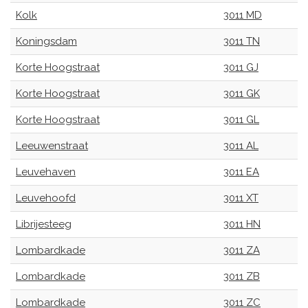
Kolk
3011 MD
Koningsdam
3011 TN
Korte Hoogstraat
3011 GJ
Korte Hoogstraat
3011 GK
Korte Hoogstraat
3011 GL
Leeuwenstraat
3011 AL
Leuvehaven
3011 EA
Leuvehoofd
3011 XT
Librijesteeg
3011 HN
Lombardkade
3011 ZA
Lombardkade
3011 ZB
Lombardkade
3011 ZC