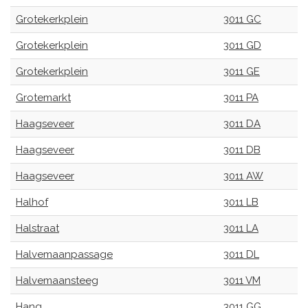
Grotekerkplein
3011 GC
Grotekerkplein
3011 GD
Grotekerkplein
3011 GE
Grotemarkt
3011 PA
Haagseveer
3011 DA
Haagseveer
3011 DB
Haagseveer
3011 AW
Halhof
3011 LB
Halstraat
3011 LA
Halvemaanpassage
3011 DL
Halvemaansteeg
3011 VM
Hang
3011 GG