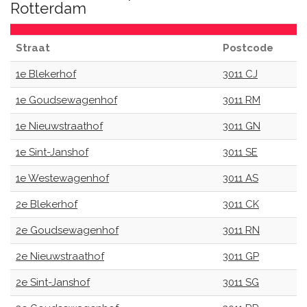
Rotterdam
Straat
Postcode
1e Blekerhof
3011 CJ
1e Goudsewagenhof
3011 RM
1e Nieuwstraathof
3011 GN
1e Sint-Janshof
3011 SE
1e Westewagenhof
3011 AS
2e Blekerhof
3011 CK
2e Goudsewagenhof
3011 RN
2e Nieuwstraathof
3011 GP
2e Sint-Janshof
3011 SG