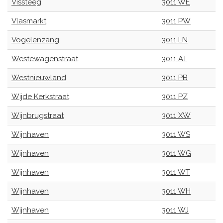
Vissteeg
3011 WE
Vlasmarkt
3011 PW
Vogelenzang
3011 LN
Westewagenstraat
3011 AT
Westnieuwland
3011 PB
Wijde Kerkstraat
3011 PZ
Wijnbrugstraat
3011 XW
Wijnhaven
3011 WS
Wijnhaven
3011 WG
Wijnhaven
3011 WT
Wijnhaven
3011 WH
Wijnhaven
3011 WJ