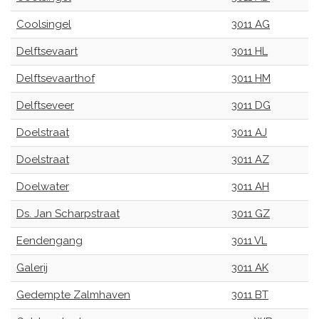
Coolsingel
3011 AG
Delftsevaart
3011 HL
Delftsevaarthof
3011 HM
Delftseveer
3011 DG
Doelstraat
3011 AJ
Doelstraat
3011 AZ
Doelwater
3011 AH
Ds. Jan Scharpstraat
3011 GZ
Eendengang
3011 VL
Galerij
3011 AK
Gedempte Zalmhaven
3011 BT