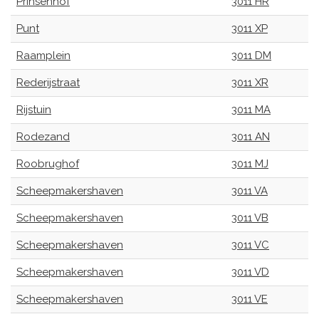
Prinsenhof
3011 HR
Punt
3011 XP
Raamplein
3011 DM
Rederijstraat
3011 XR
Rijstuin
3011 MA
Rodezand
3011 AN
Roobrughof
3011 MJ
Scheepmakershaven
3011 VA
Scheepmakershaven
3011 VB
Scheepmakershaven
3011 VC
Scheepmakershaven
3011 VD
Scheepmakershaven
3011 VE