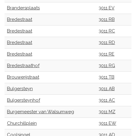
Brandersplaats
3011 EV
Bredestraat
3011 RB
Bredestraat
3011 RC
Bredestraat
3011 RD
Bredestraat
3011 RE
Bredestraathof
3011 RG
Brouwerijstraat
3011 TB
Bulgersteyn
3011 AB
Bulgersteynhof
3011 AC
Burgemeester van Walsumweg
3011 MZ
Churchillplein
3011 EW
Coolsingel
3011 AD