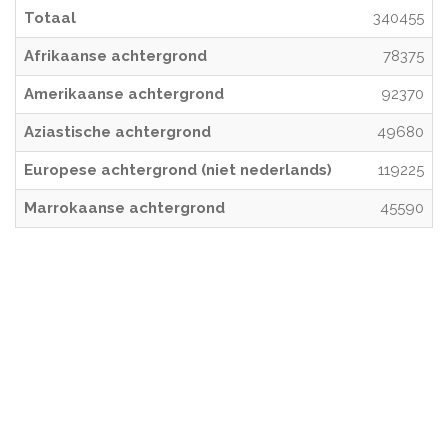
Totaal
340455
Afrikaanse achtergrond
78375
Amerikaanse achtergrond
92370
Aziastische achtergrond
49680
Europese achtergrond (niet nederlands)
119225
Marrokaanse achtergrond
45590