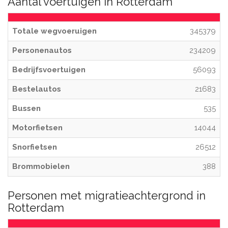
Aantal voertuigen in Rotterdam
Totale wegvoeruigen
345379
Personenautos
234209
Bedrijfsvoertuigen
56093
Bestelautos
21683
Bussen
535
Motorfietsen
14044
Snorfietsen
26512
Brommobielen
388
Personen met migratieachtergrond in
Rotterdam