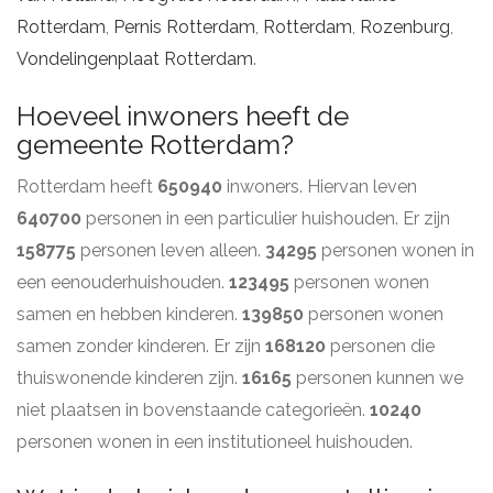
Rotterdam
,
Pernis Rotterdam
,
Rotterdam
,
Rozenburg
,
Vondelingenplaat Rotterdam
.
Hoeveel inwoners heeft de
gemeente Rotterdam?
Rotterdam heeft
650940
inwoners. Hiervan leven
640700
personen in een particulier huishouden. Er zijn
158775
personen leven alleen.
34295
personen wonen in
een eenouderhuishouden.
123495
personen wonen
samen en hebben kinderen.
139850
personen wonen
samen zonder kinderen. Er zijn
168120
personen die
thuiswonende kinderen zijn.
16165
personen kunnen we
niet plaatsen in bovenstaande categorieën.
10240
personen wonen in een institutioneel huishouden.