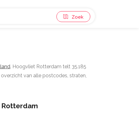
Zoek
lland
. Hoogvliet Rotterdam telt 35.185
overzicht van alle postcodes, straten,
t Rotterdam