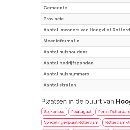
Gemeente
Provincie
Aantal inwoners van Hoogvliet Rotter
Meer informatie
Aantal huishoudens
Aantal bedrijfspanden
Aantal huisnummers
Aantal straten
Plaatsen in de buurt van
Hoog
Spijkenisse
Poortugaal
Pernis Rotterda
Vondelingenplaat Rotterdam
Rotterdam-A