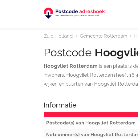
Zuid-Holland
Gemeente Rotterdam
H
Postcode
Hoogvli
Hoogvliet Rotterdam
is een plaats is
inwoners. Hoogvliet Rotterdam heeft 16.47
wijken en buurten van Hoogvliet Rotterd
Informatie
Postcode(s) van Hoogvliet Rotterdam
Netnummer(s) van Hoogvliet Rotterd