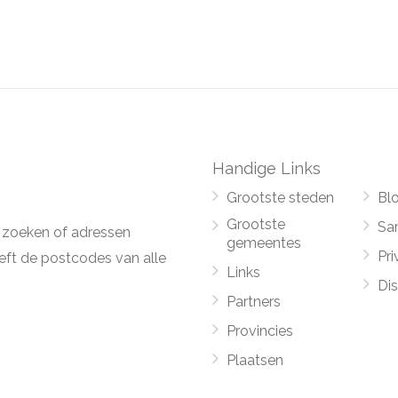
Handige Links
Grootste steden
Bl
Grootste
Sa
 zoeken of adressen
gemeentes
Pri
ft de postcodes van alle
Links
Di
Partners
Provincies
Plaatsen