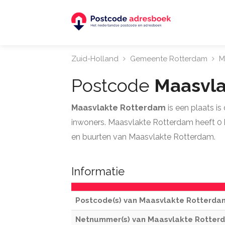
Zuid-Holland
Gemeente Rotterdam
M
Postcode
Maasvla
Maasvlakte Rotterdam
is een plaats i
inwoners. Maasvlakte Rotterdam heeft 0 hu
en buurten van Maasvlakte Rotterdam.
Informatie
Postcode(s) van Maasvlakte Rotterda
Netnummer(s) van Maasvlakte Rotter