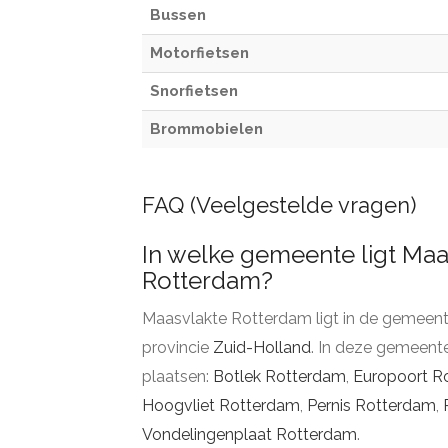
Bussen
Motorfietsen
Snorfietsen
Brommobielen
FAQ (Veelgestelde vragen)
In welke gemeente ligt Maa
Rotterdam?
Maasvlakte Rotterdam ligt in de gemeen
provincie
Zuid-Holland
. In deze gemeent
plaatsen:
Botlek Rotterdam
,
Europoort R
Hoogvliet Rotterdam
,
Pernis Rotterdam
,
Vondelingenplaat Rotterdam
.