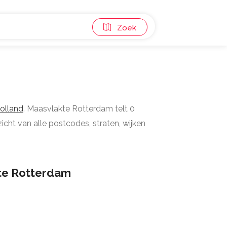
Zoek
olland
. Maasvlakte Rotterdam telt 0
cht van alle postcodes, straten, wijken
te Rotterdam