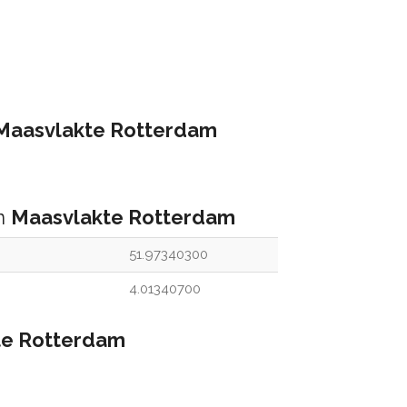
Maasvlakte Rotterdam
an
Maasvlakte Rotterdam
51.97340300
4.01340700
te Rotterdam