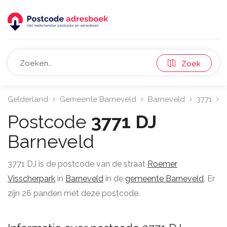
Zoek
Gelderland
Gemeente Barneveld
Barneveld
3771
Postcode
3771 DJ
Barneveld
3771 DJ is de postcode van de straat
Roemer
Visscherpark
in
Barneveld
in de
gemeente Barneveld
. Er
zijn 26 panden met deze postcode.