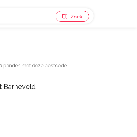
Zoek
n 20 panden met deze postcode.
t Barneveld