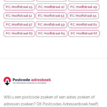
P.C. Hooftstraat 45
P.C. Hooftstraat 47
P.C. Hooftstraat 49
P.C. Hooftstraat 51
P.C. Hooftstraat 53
P.C. Hooftstraat 55
P.C. Hooftstraat 57
P.C. Hooftstraat 59
P.C. Hooftstraat 61
P.C. Hooftstraat 63
P.C. Hooftstraat 65
P.C. Hooftstraat 67
Wilt u een postcode zoeken of een adres zoeken of
adressen zoeken? Dit Postcodes Adressenboek heeft