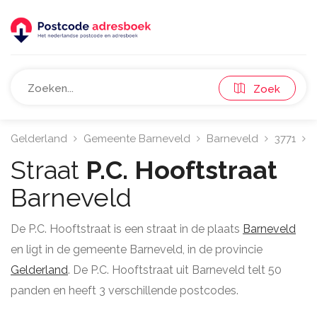
Zoek
Gelderland
Gemeente Barneveld
Barneveld
3771
P
Straat
P.C. Hooftstraat
Barneveld
De P.C. Hooftstraat is een straat in de plaats
Barneveld
en ligt in de gemeente Barneveld, in de provincie
Gelderland
. De P.C. Hooftstraat uit Barneveld telt 50
panden en heeft 3 verschillende postcodes.