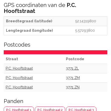
GPS coordinaten van de
P.C.
Hooftstraat
Breedtegraad (latitude)
52.14319800
Lengtegraad (longitude)
5.57293800
Postcodes
Straat
Postcode
P.C. Hooftstraat
3771 ZL
P.C. Hooftstraat
3771 ZM
P.C. Hooftstraat
3771 ZN
Panden
P.C. Hooftstraat 1
P.C. Hooftstraat 2
P.C. Hooftstraat 3