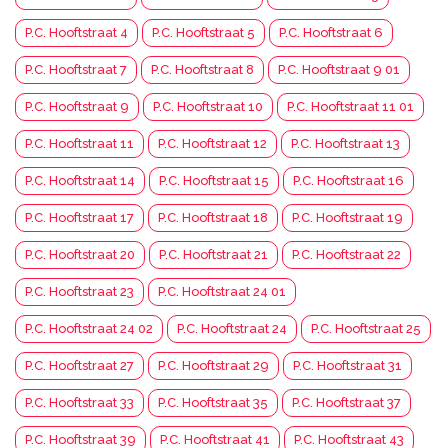
P.C. Hooftstraat 4
P.C. Hooftstraat 5
P.C. Hooftstraat 6
P.C. Hooftstraat 7
P.C. Hooftstraat 8
P.C. Hooftstraat 9 01
P.C. Hooftstraat 9
P.C. Hooftstraat 10
P.C. Hooftstraat 11 01
P.C. Hooftstraat 11
P.C. Hooftstraat 12
P.C. Hooftstraat 13
P.C. Hooftstraat 14
P.C. Hooftstraat 15
P.C. Hooftstraat 16
P.C. Hooftstraat 17
P.C. Hooftstraat 18
P.C. Hooftstraat 19
P.C. Hooftstraat 20
P.C. Hooftstraat 21
P.C. Hooftstraat 22
P.C. Hooftstraat 23
P.C. Hooftstraat 24 01
P.C. Hooftstraat 24 02
P.C. Hooftstraat 24
P.C. Hooftstraat 25
P.C. Hooftstraat 27
P.C. Hooftstraat 29
P.C. Hooftstraat 31
P.C. Hooftstraat 33
P.C. Hooftstraat 35
P.C. Hooftstraat 37
P.C. Hooftstraat 39
P.C. Hooftstraat 41
P.C. Hooftstraat 43