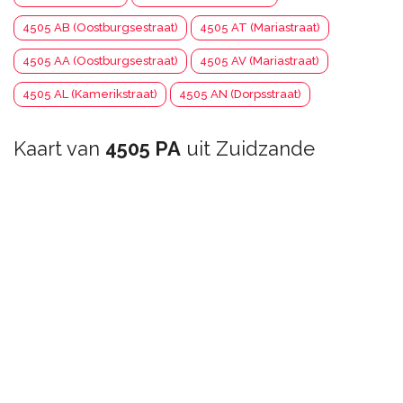
4505 AB (Oostburgsestraat)
4505 AT (Mariastraat)
4505 AA (Oostburgsestraat)
4505 AV (Mariastraat)
4505 AL (Kamerikstraat)
4505 AN (Dorpsstraat)
Kaart van
4505 PA
uit Zuidzande