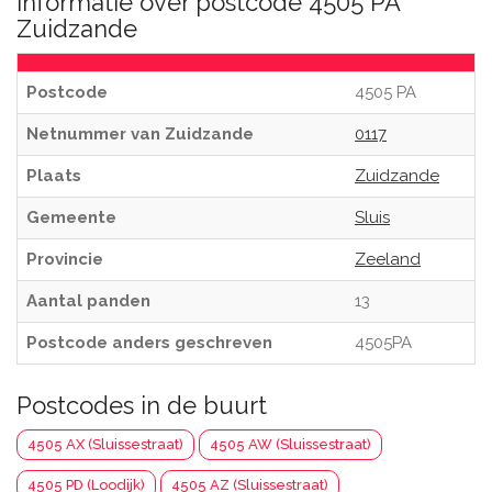
Informatie over postcode 4505 PA
Zuidzande
Postcode
4505 PA
Netnummer van Zuidzande
0117
Plaats
Zuidzande
Gemeente
Sluis
Provincie
Zeeland
Aantal panden
13
Postcode anders geschreven
4505PA
Postcodes in de buurt
4505 AX (Sluissestraat)
4505 AW (Sluissestraat)
4505 PD (Loodijk)
4505 AZ (Sluissestraat)