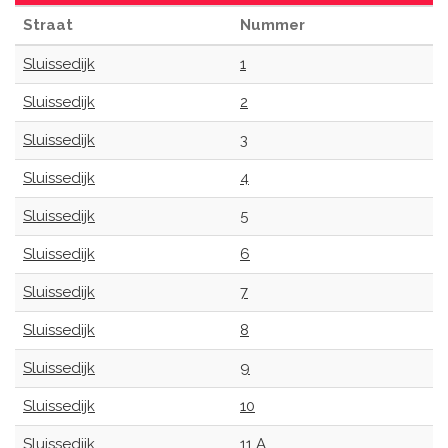
Straat
Nummer
Sluissedijk
1
Sluissedijk
2
Sluissedijk
3
Sluissedijk
4
Sluissedijk
5
Sluissedijk
6
Sluissedijk
7
Sluissedijk
8
Sluissedijk
9
Sluissedijk
10
Sluissedijk
11 A