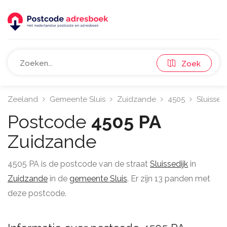
Zoek
Zeeland
Gemeente Sluis
Zuidzande
4505
Sluissedi
Postcode
4505 PA
Zuidzande
4505 PA is de postcode van de straat
Sluissedijk
in
Zuidzande
in de
gemeente Sluis
. Er zijn 13 panden met
deze postcode.