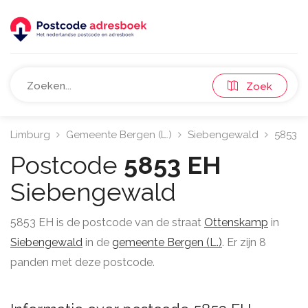
Zoek
Limburg
Gemeente Bergen (L.)
Siebengewald
5853
Postcode
5853 EH
Siebengewald
5853 EH is de postcode van de straat
Ottenskamp
in
Siebengewald
in de
gemeente Bergen (L.)
. Er zijn 8
panden met deze postcode.