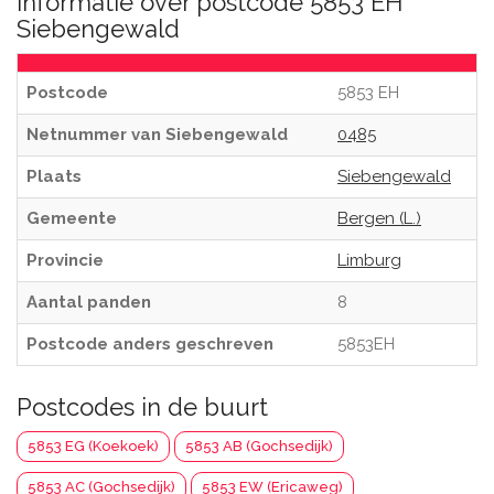
Informatie over postcode 5853 EH
Siebengewald
Postcode
5853 EH
Netnummer van Siebengewald
0485
Plaats
Siebengewald
Gemeente
Bergen (L.)
Provincie
Limburg
Aantal panden
8
Postcode anders geschreven
5853EH
Postcodes in de buurt
5853 EG (Koekoek)
5853 AB (Gochsedijk)
5853 AC (Gochsedijk)
5853 EW (Ericaweg)