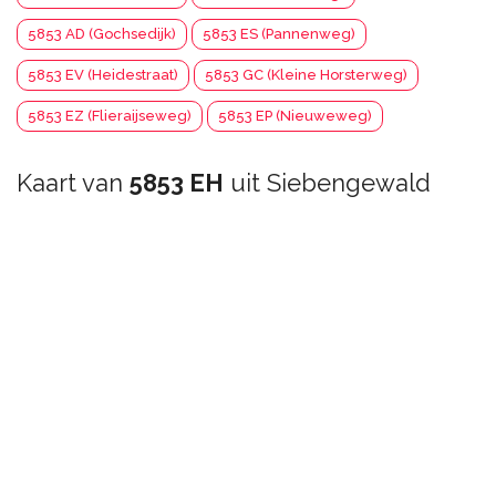
5853 AD (Gochsedijk)
5853 ES (Pannenweg)
5853 EV (Heidestraat)
5853 GC (Kleine Horsterweg)
5853 EZ (Flieraijseweg)
5853 EP (Nieuweweg)
Kaart van
5853 EH
uit Siebengewald