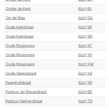
Onder de Kerk
6227 BJ
Op de Was
6227 SG
Oude Kerkstraat
6227 SP
Oude Kerkstraat
6227 SR
Oude Molenweg
6227 XT
Oude Molenweg
6227 XV
Oude Molenweg
6227 XW
Oude Steegstraat
6227 XZ
Paemhofstraat
6227 XR
Pastoor de Weverstraat
6227 BE
Pastoor Heijnenstraat
6227 TD