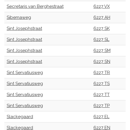
Secretaris van Berghestraat
6227 VX
Sibemaweg
6227 AH
Sint Josephstraat
6227 SK
Sint Josephstraat
6227 SL
Sint Josephstraat
6227 SM
Sint Josephstraat
6227 SN
Sint Servatiusweg
6227 TR
Sint Servatiusweg
6227 TS
Sint Servatiusweg
6227 TT
Sint Servatiusweg
6227 TP
Slackegaard
6227 EL
Slackegaard
6227 EN