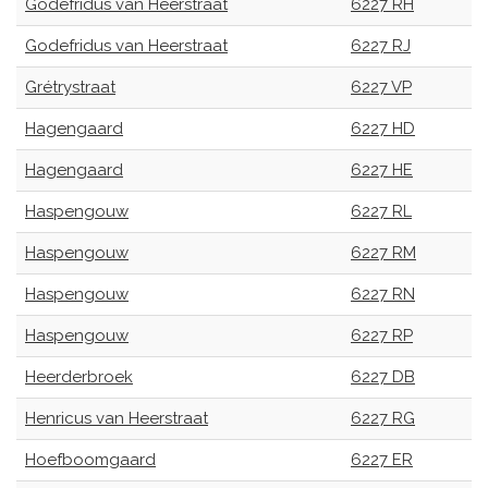
Godefridus van Heerstraat
6227 RH
Godefridus van Heerstraat
6227 RJ
Grétrystraat
6227 VP
Hagengaard
6227 HD
Hagengaard
6227 HE
Haspengouw
6227 RL
Haspengouw
6227 RM
Haspengouw
6227 RN
Haspengouw
6227 RP
Heerderbroek
6227 DB
Henricus van Heerstraat
6227 RG
Hoefboomgaard
6227 ER