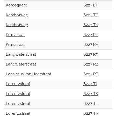
Kerkegaard
6227 ET
Kerkhofweg
6227 TG
Kerkhofweg
6227 TH
Kruisstraat
6227 RT
Kruisstraat
6227 RV
Langwaterstraat
6227 RX
Langwaterstraat
6227 RZ
Lanslotus van Heerstraat
6227 RE
Lorentzstraat
6227 TJ
Lorentzstraat
6227 TK
Lorentzstraat
6227 TL
Lorentzstraat
6227 TM