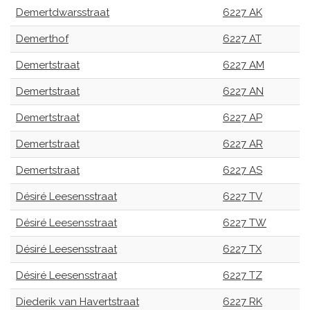
Demertdwarsstraat
6227 AK
Demerthof
6227 AT
Demertstraat
6227 AM
Demertstraat
6227 AN
Demertstraat
6227 AP
Demertstraat
6227 AR
Demertstraat
6227 AS
Désiré Leesensstraat
6227 TV
Désiré Leesensstraat
6227 TW
Désiré Leesensstraat
6227 TX
Désiré Leesensstraat
6227 TZ
Diederik van Havertstraat
6227 RK