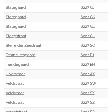
Stategaard
6227 GJ
Stategaard
6227 GK
Stategaard
6227 GL
Steegstraat
6227 CL
Sterre der Zeestraat
6227 SC
Tempeliersgaard
6227 EJ
Tiendegaard
6227 EH
Uiverstraat
6227 AX
Veldstraat
6227 SW
Veldstraat
6227 SX
Veldstraat
6227 SZ