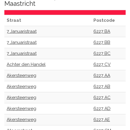
Maastricht
Straat
Postcode
7 Januaristraat
6227 BA
7 Januaristraat
6227 BB
7 Januaristraat
6227 BC
Achter den Handel
6227 CV
Akersteenweg
6227 AA
Akersteenweg
6227 AB
Akersteenweg
6227 AC
Akersteenweg
6227 AD
Akersteenweg
6227 AE