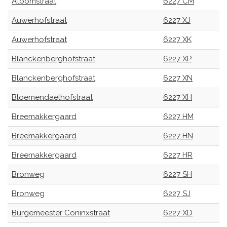
Atoomstraat
6227 CM
Auwerhofstraat
6227 XJ
Auwerhofstraat
6227 XK
Blanckenberghofstraat
6227 XP
Blanckenberghofstraat
6227 XN
Bloemendaelhofstraat
6227 XH
Breemakkergaard
6227 HM
Breemakkergaard
6227 HN
Breemakkergaard
6227 HR
Bronweg
6227 SH
Bronweg
6227 SJ
Burgemeester Coninxstraat
6227 XD