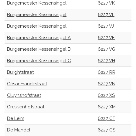
Burgemeester Kessensingel
6227 VK
Burgemeester Kessensingel
6227 VL
Burgemeester Kessensingel
6227 VJ
Burgemeester Kessensingel A
6227 VE
Burgemeester Kessensingel B
6227 VG
Burgemeester Kessensingel C
6227 VH
Burghtstraat
6227 RR
César Franckstraat
6227 VN
Cluynshofstraat
6227 XS
Creusenhofstraat
6227 XM
De Leim
6227 CT
De Mandel
6227 CS