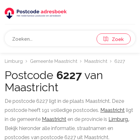
Zoek
Limburg
Gemeente Maastricht
Maastricht
6227
Postcode
6227
van
Maastricht
De postcode 6227 ligt in de plaats Maastricht. Deze
postcode heeft 191 volledige postcodes.
Maastricht
ligt
in de gemeente
Maastricht
en de provincie is
Limburg.
.
Bekijk hieronder alle informatie, straatnamen en
postcodes van postcode 6227 uit Maastricht.