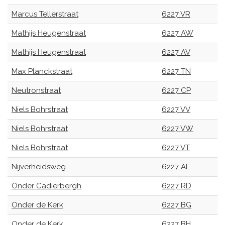
Marcus Tellerstraat
6227 VR
Mathijs Heugenstraat
6227 AW
Mathijs Heugenstraat
6227 AV
Max Planckstraat
6227 TN
Neutronstraat
6227 CP
Niels Bohrstraat
6227 VV
Niels Bohrstraat
6227 VW
Niels Bohrstraat
6227 VT
Nijverheidsweg
6227 AL
Onder Cadierbergh
6227 RD
Onder de Kerk
6227 BG
Onder de Kerk
6227 BH