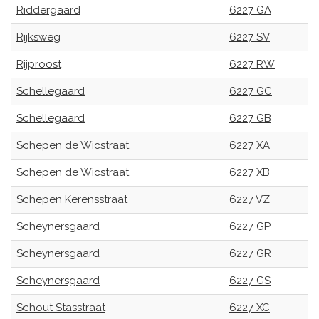
Riddergaard
6227 GA
Rijksweg
6227 SV
Rijproost
6227 RW
Schellegaard
6227 GC
Schellegaard
6227 GB
Schepen de Wicstraat
6227 XA
Schepen de Wicstraat
6227 XB
Schepen Kerensstraat
6227 VZ
Scheynersgaard
6227 GP
Scheynersgaard
6227 GR
Scheynersgaard
6227 GS
Schout Stasstraat
6227 XC