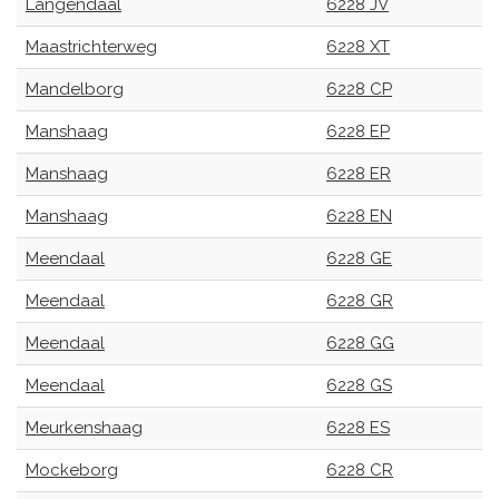
Langendaal
6228 JV
Maastrichterweg
6228 XT
Mandelborg
6228 CP
Manshaag
6228 EP
Manshaag
6228 ER
Manshaag
6228 EN
Meendaal
6228 GE
Meendaal
6228 GR
Meendaal
6228 GG
Meendaal
6228 GS
Meurkenshaag
6228 ES
Mockeborg
6228 CR