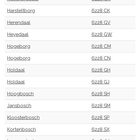
Harsteltborg
6228 CK
Herendaal
6228 GV
Heyedaal
6228 GW
Hogeborg
6228 CM
Hogeborg
6228 CN
Holdaal
6228 GH
Holdaal
6228 GJ
Hoogbosch
6228 SH
Jansbosch
6228 SM
Kloosterbosch
6228 SP
Kortenbosch
6228 SX