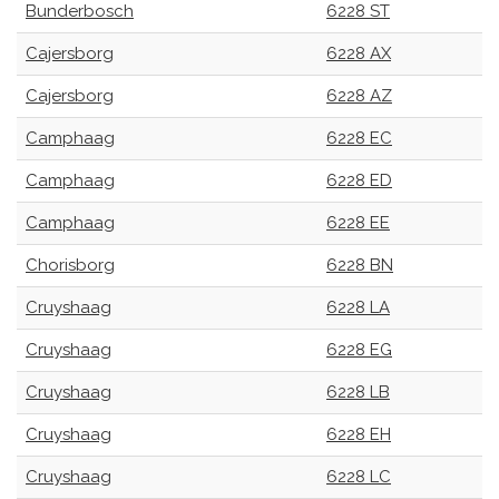
Bunderbosch
6228 ST
Cajersborg
6228 AX
Cajersborg
6228 AZ
Camphaag
6228 EC
Camphaag
6228 ED
Camphaag
6228 EE
Chorisborg
6228 BN
Cruyshaag
6228 LA
Cruyshaag
6228 EG
Cruyshaag
6228 LB
Cruyshaag
6228 EH
Cruyshaag
6228 LC