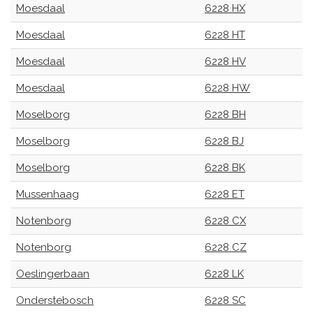
Moesdaal
6228 HX
Moesdaal
6228 HT
Moesdaal
6228 HV
Moesdaal
6228 HW
Moselborg
6228 BH
Moselborg
6228 BJ
Moselborg
6228 BK
Mussenhaag
6228 ET
Notenborg
6228 CX
Notenborg
6228 CZ
Oeslingerbaan
6228 LK
Onderstebosch
6228 SC