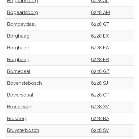
Bogaartsborg
6228 AL
Bogaartsborg
6228 AM
Bombeydaal
6228 GT
Borghaag
6228 EX
Borghaag
6228 EA
Borghaag
6228 EB
Bornedaal
6228 GZ
Bovenstebosch
6228 SJ
Boviersdaal
6228 GP
Bronckweg
6228 XV
Brusborg
6228 BA
Bruysterbosch
6228 SV