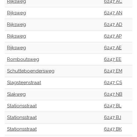
Rijksweg
6247 AC
Rijksweg
6247 AN
Rijksweg
6247 AD
Rijksweg
6247 AP
Rijksweg
6247 AE
Romboutsweg
6247 EE
Schutteboendersweg
6247 EM
Slagsteenstraat
6247 CS
Slakweg
6247 NB
Stationsstraat
6247 BL
Stationsstraat
6247 BJ
Stationsstraat
6247 BK