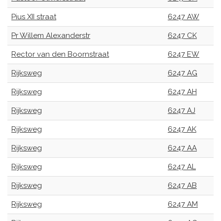
Pius XII straat
6247 AW
Pr Willem Alexanderstr
6247 CK
Rector van den Boornstraat
6247 EW
Rijksweg
6247 AG
Rijksweg
6247 AH
Rijksweg
6247 AJ
Rijksweg
6247 AK
Rijksweg
6247 AA
Rijksweg
6247 AL
Rijksweg
6247 AB
Rijksweg
6247 AM