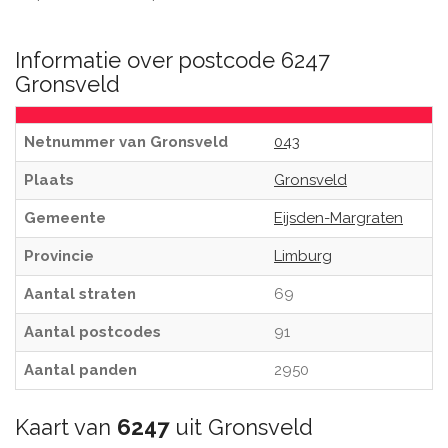
Informatie over postcode 6247
Gronsveld
Netnummer van Gronsveld
043
Plaats
Gronsveld
Gemeente
Eijsden-Margraten
Provincie
Limburg
Aantal straten
69
Aantal postcodes
91
Aantal panden
2950
Kaart van
6247
uit Gronsveld