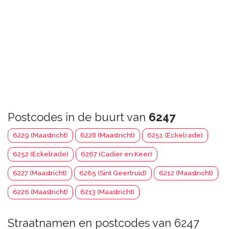
Postcodes in de buurt van
6247
6229 (Maastricht)
6228 (Maastricht)
6251 (Eckelrade)
6252 (Eckelrade)
6267 (Cadier en Keer)
6227 (Maastricht)
6265 (Sint Geertruid)
6212 (Maastricht)
6226 (Maastricht)
6213 (Maastricht)
Straatnamen en postcodes van 6247