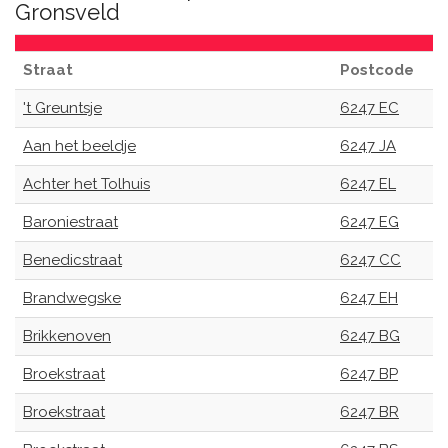
Gronsveld
Straat
Postcode
't Greuntsje
6247 EC
Aan het beeldje
6247 JA
Achter het Tolhuis
6247 EL
Baroniestraat
6247 EG
Benedicstraat
6247 CC
Brandwegske
6247 EH
Brikkenoven
6247 BG
Broekstraat
6247 BP
Broekstraat
6247 BR