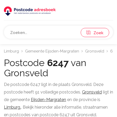
Zoek
Limburg
Gemeente Eijsden-Margraten
Gronsveld
624
Postcode
6247
van
Gronsveld
De postcode 6247 ligt in de plaats Gronsveld. Deze
postcode heeft 91 volledige postcodes.
Gronsveld
ligt in
de gemeente
Eijsden-Margraten
en de provincie is
Limburg.
. Bekijk hieronder alle informatie, straatnamen
en postcodes van postcode 6247 uit Gronsveld.