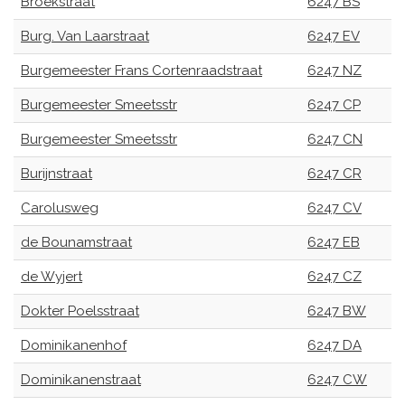
Broekstraat
6247 BS
Burg. Van Laarstraat
6247 EV
Burgemeester Frans Cortenraadstraat
6247 NZ
Burgemeester Smeetsstr
6247 CP
Burgemeester Smeetsstr
6247 CN
Burijnstraat
6247 CR
Carolusweg
6247 CV
de Bounamstraat
6247 EB
de Wyjert
6247 CZ
Dokter Poelsstraat
6247 BW
Dominikanenhof
6247 DA
Dominikanenstraat
6247 CW