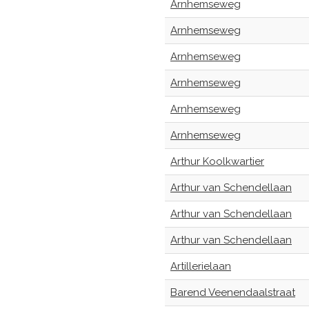
Arnhemseweg
Arnhemseweg
Arnhemseweg
Arnhemseweg
Arnhemseweg
Arnhemseweg
Arthur Koolkwartier
Arthur van Schendellaan
Arthur van Schendellaan
Arthur van Schendellaan
Artillerielaan
Barend Veenendaalstraat