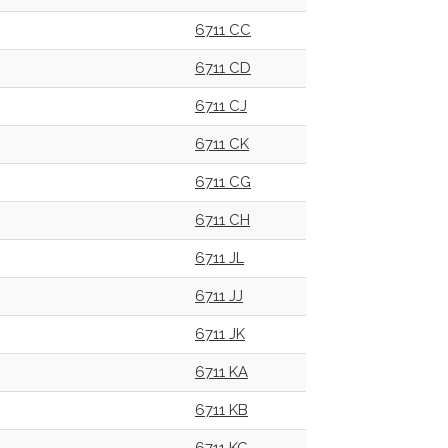
6711 CC
6711 CD
6711 CJ
6711 CK
6711 CG
6711 CH
6711 JL
6711 JJ
6711 JK
6711 KA
6711 KB