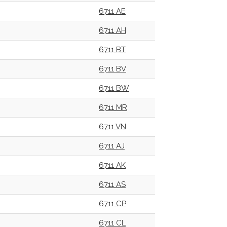
6711 AE
6711 AH
6711 BT
6711 BV
6711 BW
6711 MR
6711 VN
6711 AJ
6711 AK
6711 AS
6711 CP
6711 CL