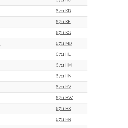
6711 KC
6711 KD
6711 KE
6711 KG
n
6711 MD
6711 HL
6711 HM
6711 HN
6711 HV
6711 HW
6711 HX
6711 HR