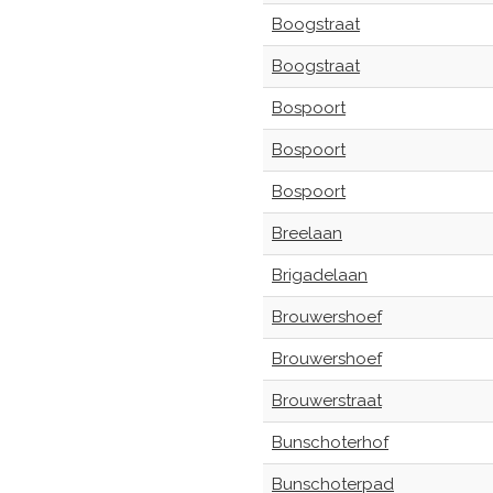
Boogstraat
Boogstraat
Bospoort
Bospoort
Bospoort
Breelaan
Brigadelaan
Brouwershoef
Brouwershoef
Brouwerstraat
Bunschoterhof
Bunschoterpad