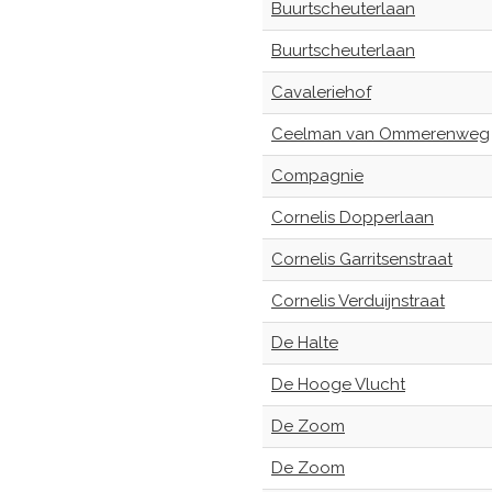
Buurtscheuterlaan
Buurtscheuterlaan
Cavaleriehof
Ceelman van Ommerenweg
Compagnie
Cornelis Dopperlaan
Cornelis Garritsenstraat
Cornelis Verduijnstraat
De Halte
De Hooge Vlucht
De Zoom
De Zoom