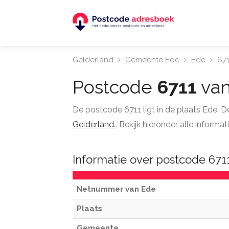
Gelderland
Gemeente Ede
Ede
671
Postcode
6711
van
De postcode 6711 ligt in de plaats Ede. 
Gelderland.
. Bekijk hieronder alle inform
Informatie over postcode 671
Netnummer van Ede
Plaats
Gemeente