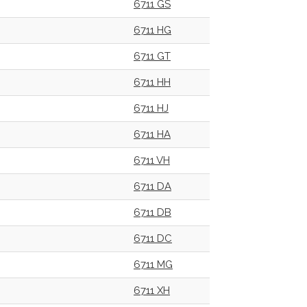
6711 GS
6711 HG
6711 GT
6711 HH
6711 HJ
6711 HA
6711 VH
6711 DA
6711 DB
6711 DC
6711 MG
6711 XH