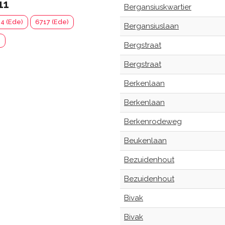
11
Bergansiuskwartier
4 (Ede)
6717 (Ede)
Bergansiuslaan
)
Bergstraat
Bergstraat
Berkenlaan
Berkenlaan
Berkenrodeweg
Beukenlaan
Bezuidenhout
Bezuidenhout
Bivak
Bivak