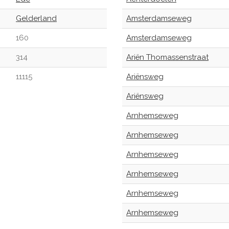
Gelderland
Amsterdamseweg
160
Amsterdamseweg
314
Ariën Thomassenstraat
11115
Ariënsweg
Ariënsweg
Arnhemseweg
Arnhemseweg
Arnhemseweg
Arnhemseweg
Arnhemseweg
Arnhemseweg