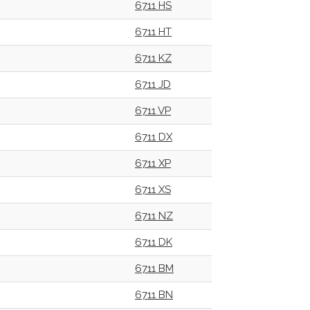
6711 HS
6711 HT
6711 KZ
6711 JD
6711 VP
6711 DX
6711 XP
6711 XS
6711 NZ
6711 DK
6711 BM
6711 BN