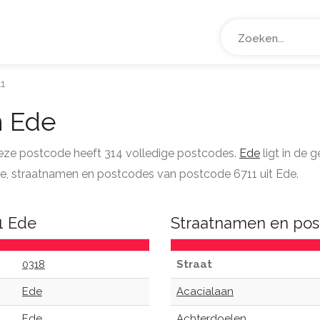
1
 Ede
Deze postcode heeft 314 volledige postcodes.
Ede
ligt in de
atie, straatnamen en postcodes van postcode 6711 uit Ede.
1 Ede
Straatnamen en pos
0318
Straat
Ede
Acacialaan
Ede
Achterdoelen