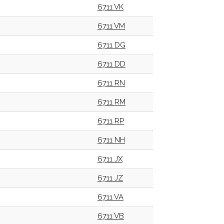
6711 VK
6711 VM
6711 DG
6711 DD
6711 RN
6711 RM
6711 RP
6711 NH
6711 JX
6711 JZ
6711 VA
6711 VB