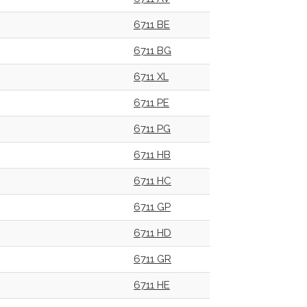
6711 BE
6711 BG
6711 XL
6711 PE
6711 PG
6711 HB
6711 HC
6711 GP
6711 HD
6711 GR
6711 HE