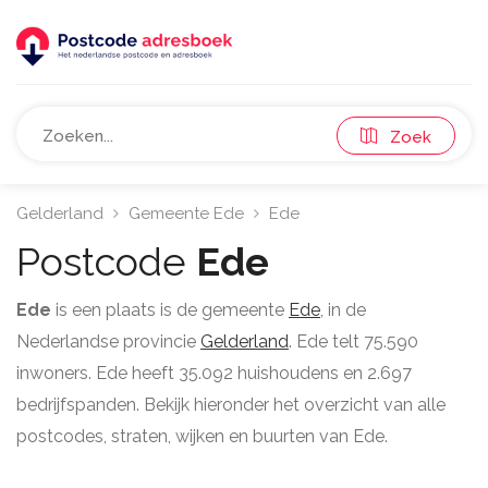
Zoek
Gelderland
Gemeente Ede
Ede
Postcode
Ede
Ede
is een plaats is de gemeente
Ede
, in de
Nederlandse provincie
Gelderland
. Ede telt 75.590
inwoners. Ede heeft 35.092 huishoudens en 2.697
bedrijfspanden. Bekijk hieronder het overzicht van alle
postcodes, straten, wijken en buurten van Ede.