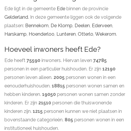
Ede ligt in de gemeente
Ede
binnen de provincie
Gelderland
. In deze gemeente liggen ook de volgende
plaatsen:
Bennekom
,
De Klomp
,
Deelen
,
Ederveen
,
Harskamp
,
Hoenderloo
,
Lunteren
,
Otterlo
,
Wekerom
.
Hoeveel inwoners heeft Ede?
Ede heeft
75590
inwoners. Hiervan leven
74785
personen in een particulier huishouden. Er zijn
12190
personen leven alleen.
2005
personen wonen in een
eenouderhuishouden.
18815
personen wonen samen en
hebben kinderen.
19050
personen wonen samen zonder
kinderen. Er zijn
21510
personen die thuiswonende
kinderen zijn.
1215
personen kunnen we niet plaatsen in
bovenstaande categorieën.
805
personen wonen in een
institutioneel huishouden.