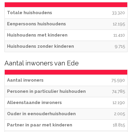
Totale huishoudens
33.320
Eenpersoons huishoudens
12.195
Huishoudens met kinderen
11.410
Huishoudens zonder kinderen
9.715
Aantal inwoners van Ede
Aantal inwoners
75.590
Personen in particulier huishouden
74.785
Alleenstaande inwoners
12.190
Ouder in eenouderhuishouden
2.005
Partner in paar met kinderen
18.815