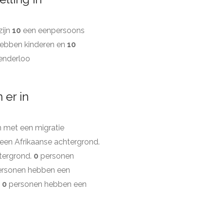
zijn
10
een eenpersoons
ebben kinderen en
10
enderloo
 er in
 met een migratie
een Afrikaanse achtergrond.
tergrond.
0
personen
rsonen hebben een
.
0
personen hebben een