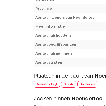
Provincie
Aantal inwoners van Hoenderloo
Meer informatie
Aantal huishoudens
Aantal bedrijfspanden
Aantal huisnummers
Aantal straten
Plaatsen in de buurt van
Hoe
Radio Kootwijk
Otterlo
Harskamp
Zoeken binnen
Hoenderloo