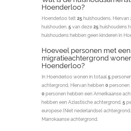
Hoenderloo?
Hoenderloo telt
25
huishoudens. Hiervan 
huishouden.
5
van deze
25
huishoudens h
huishoudens hebben geen kinderen in Ho
Hoeveel personen met een
migratieachtergrond wonen
Hoenderloo?
In Hoenderloo wonen in totaal
5
personen
achtergrond. Hiervan hebben
0
personen 
0
personen hebben een Amerikaanse ach
hebben een Aziastische achtergrond.
5
pe
europese (Niet nederlandse) achtergrond
Marrokaanse achtergrond.