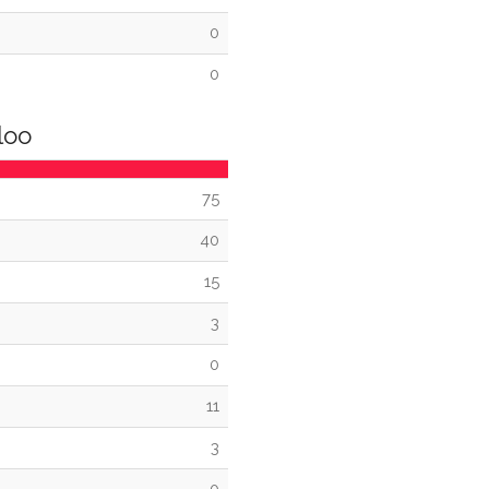
0
0
loo
75
40
15
3
0
11
3