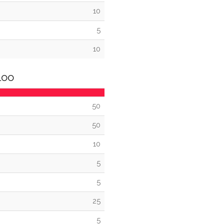
10
5
10
loo
50
50
10
5
5
25
5