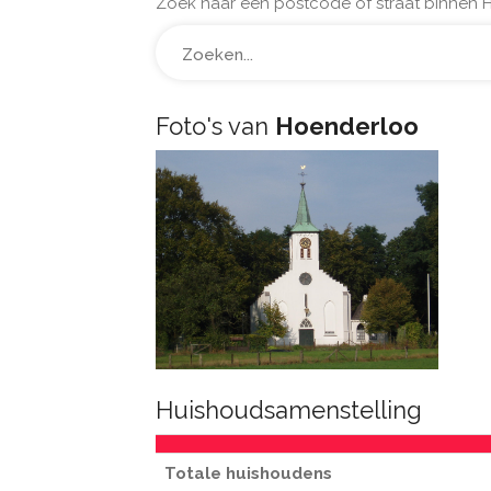
Zoek naar een postcode of straat binnen 
Foto's van
Hoenderloo
Huishoudsamenstelling
Totale huishoudens