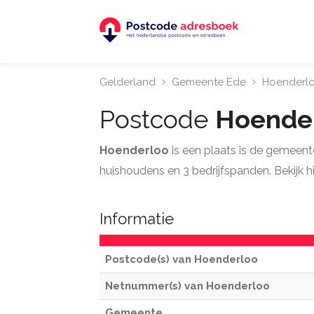
Gelderland
Gemeente Ede
Hoenderl
Postcode
Hoende
Hoenderloo
is een plaats is de gemeen
huishoudens en 3 bedrijfspanden. Bekijk h
Informatie
Postcode(s) van Hoenderloo
Netnummer(s) van Hoenderloo
Gemeente