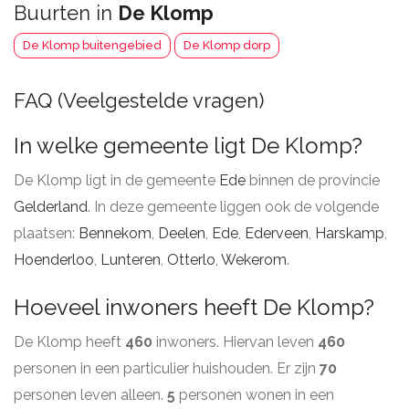
Buurten in
De Klomp
De Klomp buitengebied
De Klomp dorp
FAQ (Veelgestelde vragen)
In welke gemeente ligt De Klomp?
De Klomp ligt in de gemeente
Ede
binnen de provincie
Gelderland
. In deze gemeente liggen ook de volgende
plaatsen:
Bennekom
,
Deelen
,
Ede
,
Ederveen
,
Harskamp
,
Hoenderloo
,
Lunteren
,
Otterlo
,
Wekerom
.
Hoeveel inwoners heeft De Klomp?
De Klomp heeft
460
inwoners. Hiervan leven
460
personen in een particulier huishouden. Er zijn
70
personen leven alleen.
5
personen wonen in een