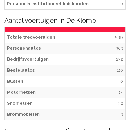
Persoon in institutioneel huishouden
0
Aantal voertuigen in De Klomp
Totale wegvoeruigen
599
Personenautos
303
Bedrijfsvoertuigen
232
Bestelautos
110
Bussen
0
Motorfietsen
14
Snorfietsen
32
Brommobielen
3