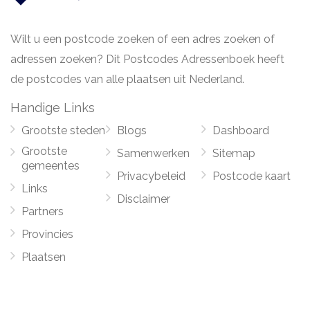
Wilt u een postcode zoeken of een adres zoeken of
adressen zoeken? Dit Postcodes Adressenboek heeft
de postcodes van alle plaatsen uit Nederland.
Handige Links
Grootste steden
Blogs
Dashboard
Grootste
Samenwerken
Sitemap
gemeentes
Privacybeleid
Postcode kaart
Links
Disclaimer
Partners
Provincies
Plaatsen