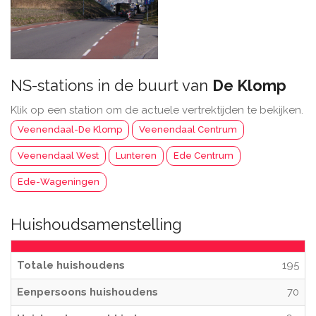
NS-stations in de buurt van
De Klomp
Klik op een station om de actuele vertrektijden te bekijken.
Veenendaal-De Klomp
Veenendaal Centrum
Veenendaal West
Lunteren
Ede Centrum
Ede-Wageningen
Huishoudsamenstelling
Totale huishoudens
195
Eenpersoons huishoudens
70