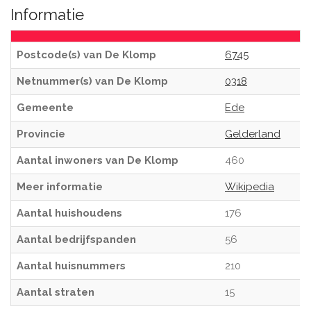
Informatie
Postcode(s) van De Klomp
6745
Netnummer(s) van De Klomp
0318
Gemeente
Ede
Provincie
Gelderland
Aantal inwoners van De Klomp
460
Meer informatie
Wikipedia
Aantal huishoudens
176
Aantal bedrijfspanden
56
Aantal huisnummers
210
Aantal straten
15