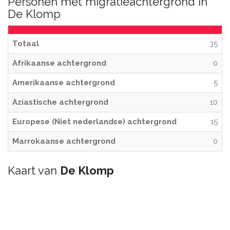
Personen met migratieachtergrond in
De Klomp
Totaal
35
Afrikaanse achtergrond
0
Amerikaanse achtergrond
5
Aziastische achtergrond
10
Europese (Niet nederlandse) achtergrond
15
Marrokaanse achtergrond
0
Kaart van
De Klomp