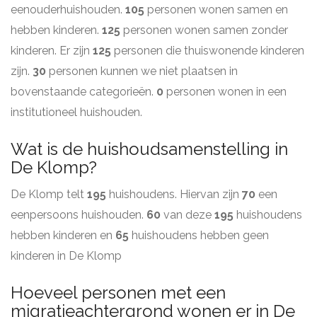
eenouderhuishouden.
105
personen wonen samen en
hebben kinderen.
125
personen wonen samen zonder
kinderen. Er zijn
125
personen die thuiswonende kinderen
zijn.
30
personen kunnen we niet plaatsen in
bovenstaande categorieën.
0
personen wonen in een
institutioneel huishouden.
Wat is de huishoudsamenstelling in
De Klomp?
De Klomp telt
195
huishoudens. Hiervan zijn
70
een
eenpersoons huishouden.
60
van deze
195
huishoudens
hebben kinderen en
65
huishoudens hebben geen
kinderen in De Klomp
Hoeveel personen met een
migratieachtergrond wonen er in De