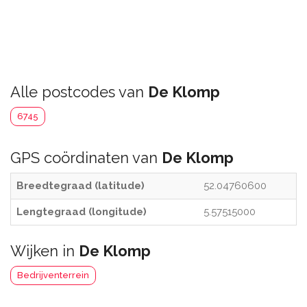
Alle postcodes van
De Klomp
6745
GPS coördinaten van
De Klomp
Breedtegraad (latitude)
52.04760600
Lengtegraad (longitude)
5.57515000
Wijken in
De Klomp
Bedrijventerrein