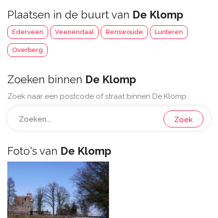
Plaatsen in de buurt van
De Klomp
Ederveen
Veenendaal
Renswoude
Lunteren
Overberg
Zoeken binnen
De Klomp
Zoek naar een postcode of straat binnen De Klomp:
Zoek
Foto's van
De Klomp