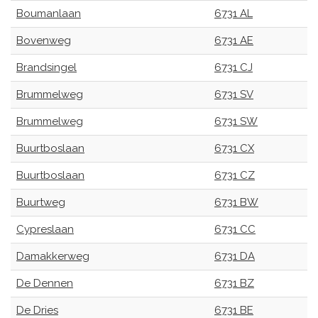
Boumanlaan
6731 AL
Bovenweg
6731 AE
Brandsingel
6731 CJ
Brummelweg
6731 SV
Brummelweg
6731 SW
Buurtboslaan
6731 CX
Buurtboslaan
6731 CZ
Buurtweg
6731 BW
Cypreslaan
6731 CC
Damakkerweg
6731 DA
De Dennen
6731 BZ
De Dries
6731 BE