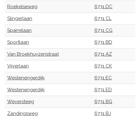
Roekelseweg
6731 DC
Slingerlaan
6731 CL
Sparrelaan
6731 CG
Sportlaan
6731 BD
Van Broekhuyzenstraat
6731 AZ
Vijverlaan
6731 CK
Westenengerdijk
6731 EC
Westenengerdijk
6731 ED
Weversteeg
6731 BG
Zandingsweg
6731 BJ