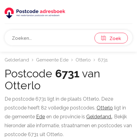
Zoek
Gelderland
Gemeente Ede
Otterlo
6731
Postcode
6731
van
Otterlo
De postcode 6731 ligt in de plaats Otterlo. Deze
postcode heeft 82 volledige postcodes.
Otterlo
ligt in
de gemeente
Ede
en de provincie is
Gelderland.
. Bekijk
hieronder alle informatie, straatnamen en postcodes van
postcode 6731 uit Otterlo.