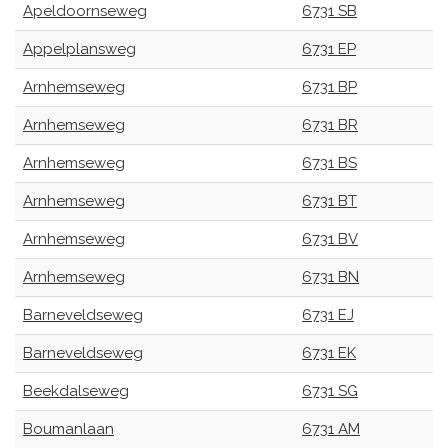
Apeldoornseweg
6731 SB
Appelplansweg
6731 EP
Arnhemseweg
6731 BP
Arnhemseweg
6731 BR
Arnhemseweg
6731 BS
Arnhemseweg
6731 BT
Arnhemseweg
6731 BV
Arnhemseweg
6731 BN
Barneveldseweg
6731 EJ
Barneveldseweg
6731 EK
Beekdalseweg
6731 SG
Boumanlaan
6731 AM