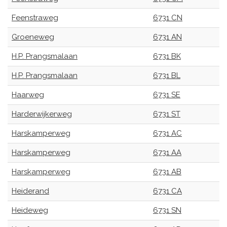
Feenstraweg
6731 CN
Groeneweg
6731 AN
H.P. Prangsmalaan
6731 BK
H.P. Prangsmalaan
6731 BL
Haarweg
6731 SE
Harderwijkerweg
6731 ST
Harskamperweg
6731 AC
Harskamperweg
6731 AA
Harskamperweg
6731 AB
Heiderand
6731 CA
Heideweg
6731 SN