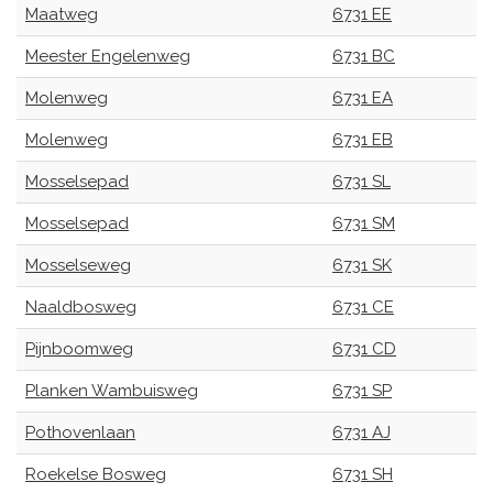
Maatweg
6731 EE
Meester Engelenweg
6731 BC
Molenweg
6731 EA
Molenweg
6731 EB
Mosselsepad
6731 SL
Mosselsepad
6731 SM
Mosselseweg
6731 SK
Naaldbosweg
6731 CE
Pijnboomweg
6731 CD
Planken Wambuisweg
6731 SP
Pothovenlaan
6731 AJ
Roekelse Bosweg
6731 SH