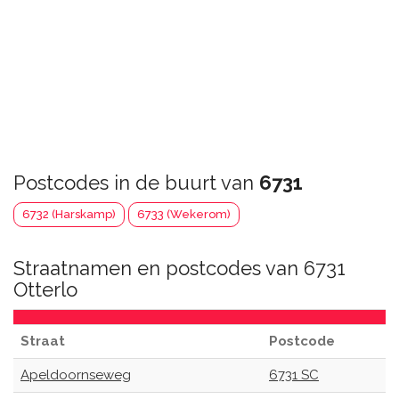
Postcodes in de buurt van
6731
6732 (Harskamp)
6733 (Wekerom)
Straatnamen en postcodes van 6731
Otterlo
Straat
Postcode
Apeldoornseweg
6731 SC