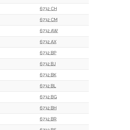
6732 CH
6732 CM
6732 AW
6732 AX
6732 BP
6732 BJ
6732 BK
6732 BL
6732 BG
6732 BH
6732 BR