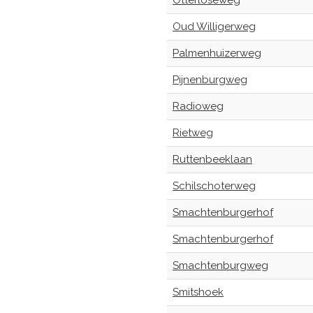
Otterloseweg
Oud Willigerweg
Palmenhuizerweg
Pijnenburgweg
Radioweg
Rietweg
Ruttenbeeklaan
Schilschoterweg
Smachtenburgerhof
Smachtenburgerhof
Smachtenburgweg
Smitshoek