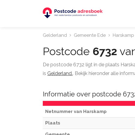
Gelderland
Gemeente Ede
Harskamp
Postcode
6732
va
De postcode 6732 ligt in de plaats Hars
is
Gelderland.
. Bekijk hieronder alle inf
Informatie over postcode 67
Netnummer van Harskamp
Plaats
Gemeente