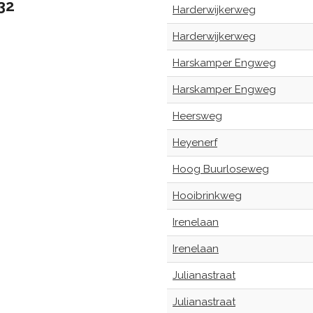
32
Harderwijkerweg
Harderwijkerweg
Harskamper Engweg
Harskamper Engweg
Heersweg
Heyenerf
Hoog Buurloseweg
Hooibrinkweg
Irenelaan
Irenelaan
Julianastraat
Julianastraat