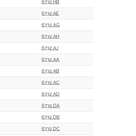
6732 HB
6732 AE
6732 AG
6732 AH
6732 AJ
6732 AA
6732 AB
6732 AC
6732 AD
6732 DA
6732 DB
6732 DC