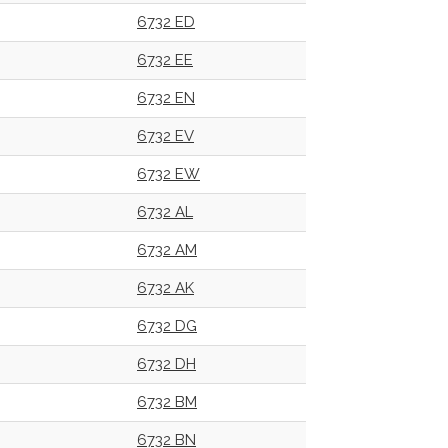
6732 ED
6732 EE
6732 EN
6732 EV
6732 EW
6732 AL
6732 AM
6732 AK
6732 DG
6732 DH
6732 BM
6732 BN