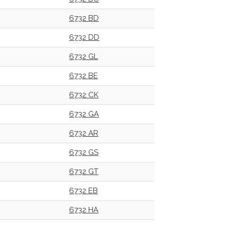
6732 BD
6732 DD
6732 GL
6732 BE
6732 CK
6732 GA
6732 AR
6732 GS
6732 GT
6732 EB
6732 HA