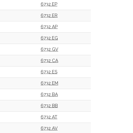
6732 EP
6732 ER
6732 AP
6732 EG
6732 GV
6732 CA
6732 ES
6732 EM
6732 BA
6732 BB
6732 AT
6732 AV