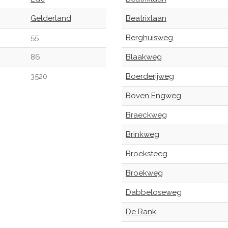
Gelderland
Beatrixlaan
55
Berghuisweg
86
Blaakweg
3520
Boerderijweg
Boven Engweg
Braeckweg
Brinkweg
Broeksteeg
Broekweg
Dabbeloseweg
De Rank