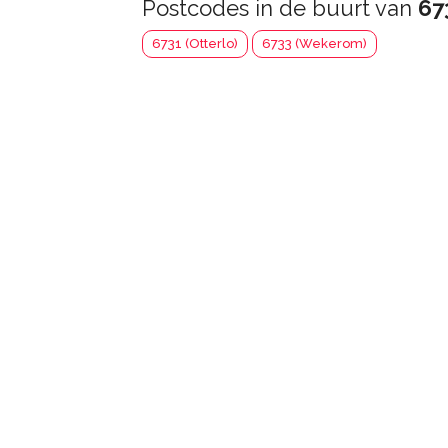
Postcodes in de buurt van
67
6731 (Otterlo)
6733 (Wekerom)