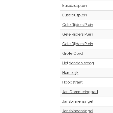
Eusebiusplein
Eusebiusplein
Gele Rijders Plein
Gele Rijders Plein
Gele Rijders Plein
Grote Oord
Heijdendaalsteeg
Hemelrijk
Hoogstraat
Jan Dommeringpad
Jansbinnensingel
Jansbinnensingel