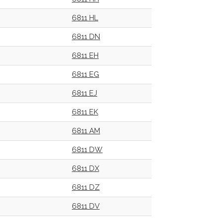
6811 HL
6811 DN
6811 EH
6811 EG
6811 EJ
6811 EK
6811 AM
6811 DW
6811 DX
6811 DZ
6811 DV