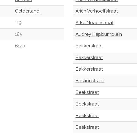
Gelderland
Ariën Verhoeffstraat
119
Arke Noachstraat
185
Audrey Hepburnplein
6120
Bakkerstraat
Bakkerstraat
Bakkerstraat
Bastionstraat
Beekstraat
Beekstraat
Beekstraat
Beekstraat