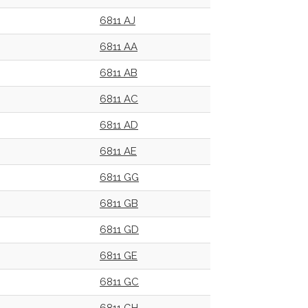
6811 AJ
6811 AA
6811 AB
6811 AC
6811 AD
6811 AE
6811 GG
6811 GB
6811 GD
6811 GE
6811 GC