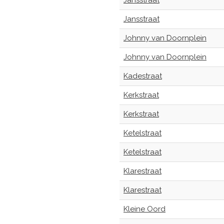
Jansstraat
Jansstraat
Johnny van Doornplein
Johnny van Doornplein
Kadestraat
Kerkstraat
Kerkstraat
Ketelstraat
Ketelstraat
Klarestraat
Klarestraat
Kleine Oord