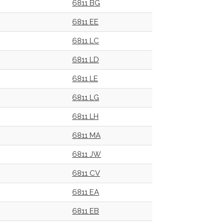
6811 BG
6811 EE
6811 LC
6811 LD
6811 LE
6811 LG
6811 LH
6811 MA
6811 JW
6811 CV
6811 EA
6811 EB