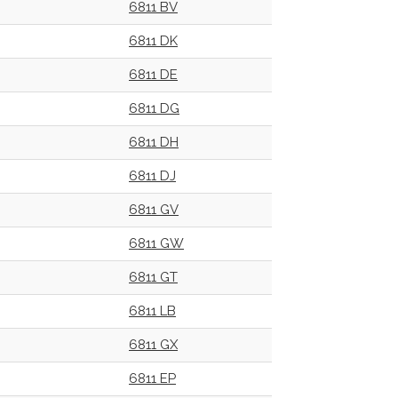
6811 BV
6811 DK
6811 DE
6811 DG
6811 DH
6811 DJ
6811 GV
6811 GW
6811 GT
6811 LB
6811 GX
6811 EP