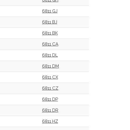
6811 GH
6811 GJ
6811 BJ
6811 BK
6811 CA
6811 DL
6811 DM
6811 CX
6811 CZ
6811 DP
6811 DR
6811 HZ