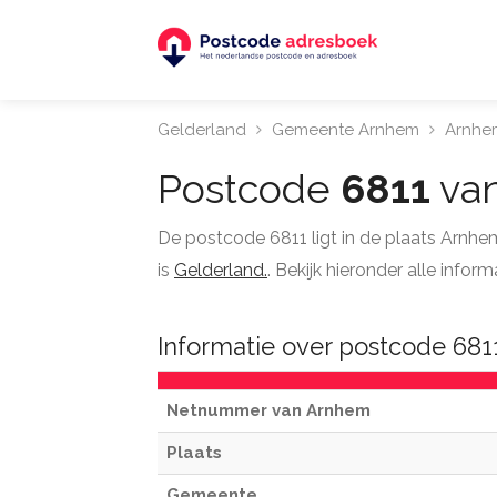
Gelderland
Gemeente Arnhem
Arnhe
Postcode
6811
va
De postcode 6811 ligt in de plaats Arnh
is
Gelderland.
. Bekijk hieronder alle inf
Informatie over postcode 68
Netnummer van Arnhem
Plaats
Gemeente