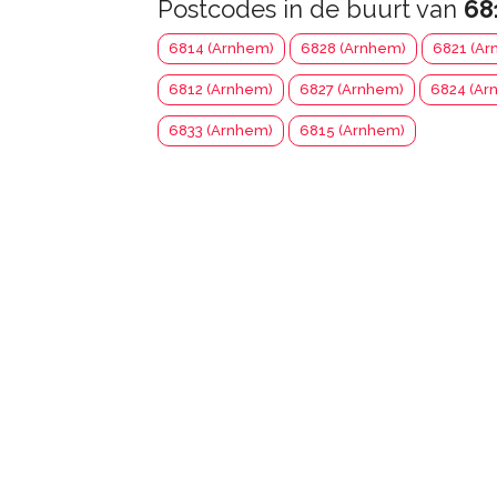
Postcodes in de buurt van
68
6814 (Arnhem)
6828 (Arnhem)
6821 (Ar
6812 (Arnhem)
6827 (Arnhem)
6824 (Ar
6833 (Arnhem)
6815 (Arnhem)