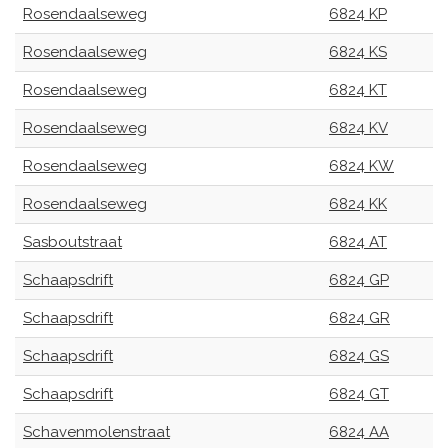
Rosendaalseweg
6824 KP
Rosendaalseweg
6824 KS
Rosendaalseweg
6824 KT
Rosendaalseweg
6824 KV
Rosendaalseweg
6824 KW
Rosendaalseweg
6824 KK
Sasboutstraat
6824 AT
Schaapsdrift
6824 GP
Schaapsdrift
6824 GR
Schaapsdrift
6824 GS
Schaapsdrift
6824 GT
Schavenmolenstraat
6824 AA