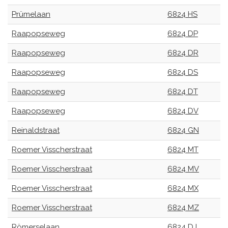
Prümelaan
6824 HS
Raapopseweg
6824 DP
Raapopseweg
6824 DR
Raapopseweg
6824 DS
Raapopseweg
6824 DT
Raapopseweg
6824 DV
Reinaldstraat
6824 GN
Roemer Visscherstraat
6824 MT
Roemer Visscherstraat
6824 MV
Roemer Visscherstraat
6824 MX
Roemer Visscherstraat
6824 MZ
Römerselaan
6824 DJ