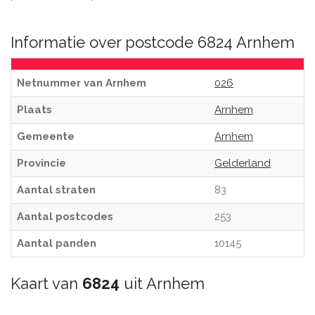
Informatie over postcode 6824 Arnhem
Netnummer van Arnhem
026
Plaats
Arnhem
Gemeente
Arnhem
Provincie
Gelderland
Aantal straten
83
Aantal postcodes
253
Aantal panden
10145
Kaart van
6824
uit Arnhem