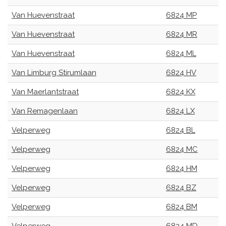
Van Huevenstraat
6824 MP
Van Huevenstraat
6824 MR
Van Huevenstraat
6824 ML
Van Limburg Stirumlaan
6824 HV
Van Maerlantstraat
6824 KX
Van Remagenlaan
6824 LX
Velperweg
6824 BL
Velperweg
6824 MC
Velperweg
6824 HM
Velperweg
6824 BZ
Velperweg
6824 BM