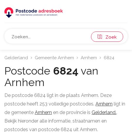
Zoek
Gelderland
Gemeente Arnhem
Arnhem
6824
Postcode
6824
van
Arnhem
De postcode 6824 ligt in de plaats Arnhem. Deze
postcode heeft 253 volledige postcodes.
Arnhem
ligt in
de gemeente
Arnhem
en de provincie is
Gelderland.
.
Bekijk hieronder alle informatie, straatnamen en
postcodes van postcode 6824 uit Arnhem.