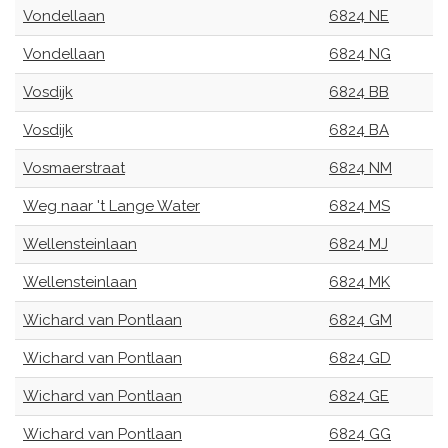
Vondellaan
6824 NE
Vondellaan
6824 NG
Vosdijk
6824 BB
Vosdijk
6824 BA
Vosmaerstraat
6824 NM
Weg naar 't Lange Water
6824 MS
Wellensteinlaan
6824 MJ
Wellensteinlaan
6824 MK
Wichard van Pontlaan
6824 GM
Wichard van Pontlaan
6824 GD
Wichard van Pontlaan
6824 GE
Wichard van Pontlaan
6824 GG