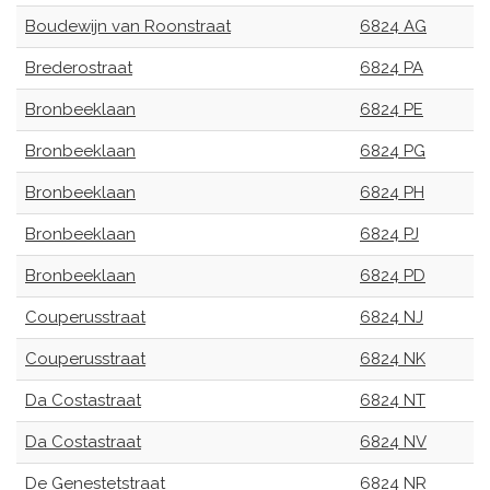
Boudewijn van Roonstraat
6824 AG
Brederostraat
6824 PA
Bronbeeklaan
6824 PE
Bronbeeklaan
6824 PG
Bronbeeklaan
6824 PH
Bronbeeklaan
6824 PJ
Bronbeeklaan
6824 PD
Couperusstraat
6824 NJ
Couperusstraat
6824 NK
Da Costastraat
6824 NT
Da Costastraat
6824 NV
De Genestetstraat
6824 NR