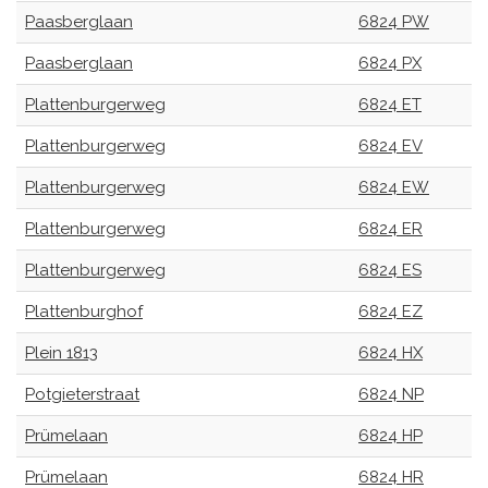
Paasberglaan
6824 PW
Paasberglaan
6824 PX
Plattenburgerweg
6824 ET
Plattenburgerweg
6824 EV
Plattenburgerweg
6824 EW
Plattenburgerweg
6824 ER
Plattenburgerweg
6824 ES
Plattenburghof
6824 EZ
Plein 1813
6824 HX
Potgieterstraat
6824 NP
Prümelaan
6824 HP
Prümelaan
6824 HR