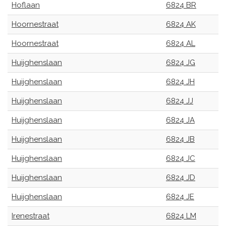
Hoflaan
6824 BR
Hoornestraat
6824 AK
Hoornestraat
6824 AL
Huijghenslaan
6824 JG
Huijghenslaan
6824 JH
Huijghenslaan
6824 JJ
Huijghenslaan
6824 JA
Huijghenslaan
6824 JB
Huijghenslaan
6824 JC
Huijghenslaan
6824 JD
Huijghenslaan
6824 JE
Irenestraat
6824 LM