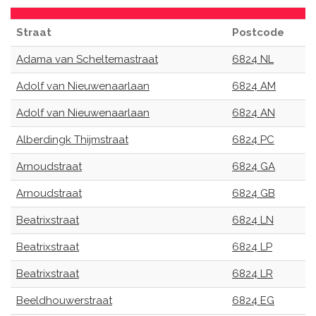
Straat
Postcode
Adama van Scheltemastraat
6824 NL
Adolf van Nieuwenaarlaan
6824 AM
Adolf van Nieuwenaarlaan
6824 AN
Alberdingk Thijmstraat
6824 PC
Arnoudstraat
6824 GA
Arnoudstraat
6824 GB
Beatrixstraat
6824 LN
Beatrixstraat
6824 LP
Beatrixstraat
6824 LR
Beeldhouwerstraat
6824 EG