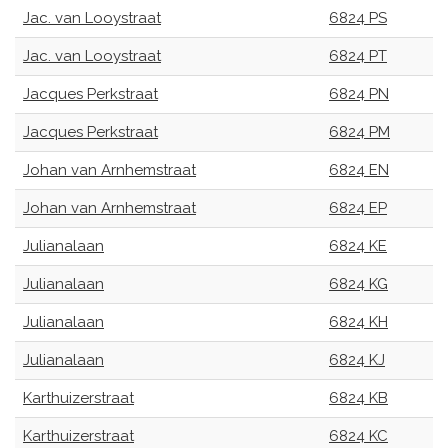
Jac. van Looystraat
6824 PS
Jac. van Looystraat
6824 PT
Jacques Perkstraat
6824 PN
Jacques Perkstraat
6824 PM
Johan van Arnhemstraat
6824 EN
Johan van Arnhemstraat
6824 EP
Julianalaan
6824 KE
Julianalaan
6824 KG
Julianalaan
6824 KH
Julianalaan
6824 KJ
Karthuizerstraat
6824 KB
Karthuizerstraat
6824 KC