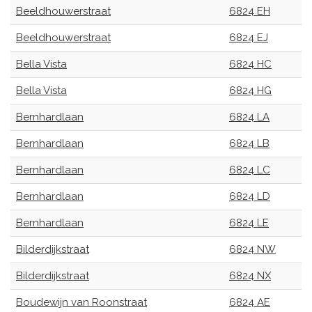
Beeldhouwerstraat
6824 EH
Beeldhouwerstraat
6824 EJ
Bella Vista
6824 HC
Bella Vista
6824 HG
Bernhardlaan
6824 LA
Bernhardlaan
6824 LB
Bernhardlaan
6824 LC
Bernhardlaan
6824 LD
Bernhardlaan
6824 LE
Bilderdijkstraat
6824 NW
Bilderdijkstraat
6824 NX
Boudewijn van Roonstraat
6824 AE