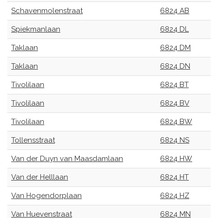
Schavenmolenstraat
6824 AB
Spiekmanlaan
6824 DL
Taklaan
6824 DM
Taklaan
6824 DN
Tivolilaan
6824 BT
Tivolilaan
6824 BV
Tivolilaan
6824 BW
Tollensstraat
6824 NS
Van der Duyn van Maasdamlaan
6824 HW
Van der Helllaan
6824 HT
Van Hogendorplaan
6824 HZ
Van Huevenstraat
6824 MN