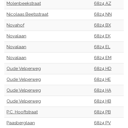
Molenbeekstraat
6824 AZ
Nicolaas Beetsstraat
6824 NN
Novahof
6824 BX
Novalaan
6824 EK
Novalaan
6824 EL
Novalaan
6824 EM
Oude Velperweg
6824 HD
Oude Velperweg
6824 HE
Oude Velperweg
6824 HA
Oude Velperweg
6824 HB
P.C. Hooftstraat
6824 PB
Paasberglaan
6824 PV