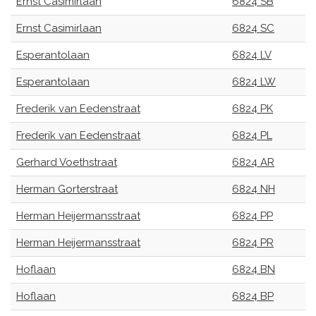
Ernst Casimirlaan
6824 SB
Ernst Casimirlaan
6824 SC
Esperantolaan
6824 LV
Esperantolaan
6824 LW
Frederik van Eedenstraat
6824 PK
Frederik van Eedenstraat
6824 PL
Gerhard Voethstraat
6824 AR
Herman Gorterstraat
6824 NH
Herman Heijermansstraat
6824 PP
Herman Heijermansstraat
6824 PR
Hoflaan
6824 BN
Hoflaan
6824 BP