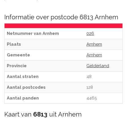
Informatie over postcode 6813 Arnhem
Netnummer van Arnhem
026
Plaats
Arnhem
Gemeente
Arnhem
Provincie
Gelderland
Aantal straten
48
Aantal postcodes
128
Aantal panden
4465
Kaart van
6813
uit Arnhem