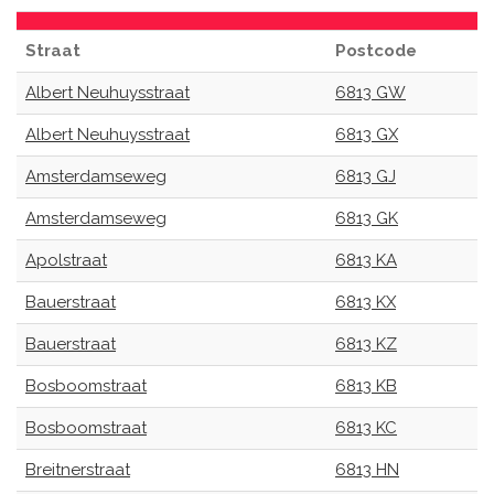
Straat
Postcode
Albert Neuhuysstraat
6813 GW
Albert Neuhuysstraat
6813 GX
Amsterdamseweg
6813 GJ
Amsterdamseweg
6813 GK
Apolstraat
6813 KA
Bauerstraat
6813 KX
Bauerstraat
6813 KZ
Bosboomstraat
6813 KB
Bosboomstraat
6813 KC
Breitnerstraat
6813 HN