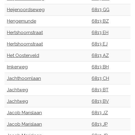
Heijenoordseweg
6813 GG
Hengemunde
6813 BZ
Hertshoornstraat
6813 EH
Hertshoornstraat
6813 EJ
Het Oosterveld
6813 AZ
Imkerweg
6813 BH
Jachthoornlaan
6813 CH
Jachtweg
6813 BT
Jachtweg
6813 BV
Jacob Marislaan
6813 JZ
Jacob Marislaan
6813 JP