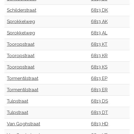
Schilderstraat
6813 DK
Sprokkelweg
6813 AK
Sprokkelweg
6813 AL
Tooropstraat
6813 KT
Tooropstraat
6813 KR
Tooropstraat
6813 KS
Tormentilstraat
6813 EP
Tormentilstraat
6813 ER
Tulpstraat
6813 DS
Tulpstraat
6813 DT
Van Goghstraat
6813 HD