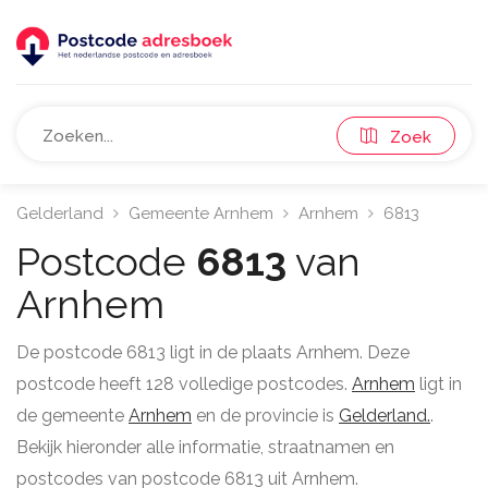
Zoek
Gelderland
Gemeente Arnhem
Arnhem
6813
Postcode
6813
van
Arnhem
De postcode 6813 ligt in de plaats Arnhem. Deze
postcode heeft 128 volledige postcodes.
Arnhem
ligt in
de gemeente
Arnhem
en de provincie is
Gelderland.
.
Bekijk hieronder alle informatie, straatnamen en
postcodes van postcode 6813 uit Arnhem.