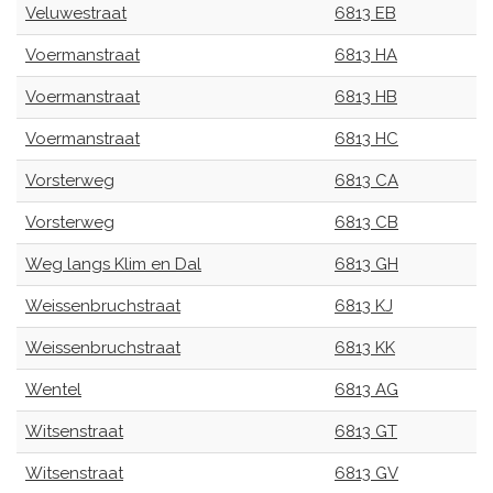
Veluwestraat
6813 EB
Voermanstraat
6813 HA
Voermanstraat
6813 HB
Voermanstraat
6813 HC
Vorsterweg
6813 CA
Vorsterweg
6813 CB
Weg langs Klim en Dal
6813 GH
Weissenbruchstraat
6813 KJ
Weissenbruchstraat
6813 KK
Wentel
6813 AG
Witsenstraat
6813 GT
Witsenstraat
6813 GV