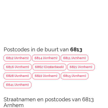
Postcodes in de buurt van
6813
6812 (Arnhem)
6814 (Arnhem)
6811 (Arnhem)
6816 (Arnhem)
6862 (Oosterbeek)
6821 (Arnhem)
6828 (Arnhem)
6822 (Arnhem)
6815 (Arnhem)
6841 (Arnhem)
Straatnamen en postcodes van 6813
Arnhem