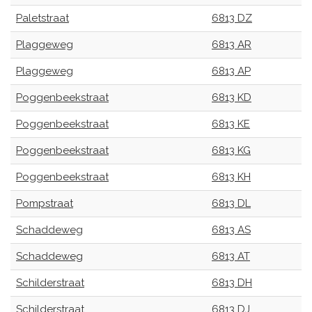
Paletstraat
6813 DZ
Plaggeweg
6813 AR
Plaggeweg
6813 AP
Poggenbeekstraat
6813 KD
Poggenbeekstraat
6813 KE
Poggenbeekstraat
6813 KG
Poggenbeekstraat
6813 KH
Pompstraat
6813 DL
Schaddeweg
6813 AS
Schaddeweg
6813 AT
Schilderstraat
6813 DH
Schilderstraat
6813 DJ