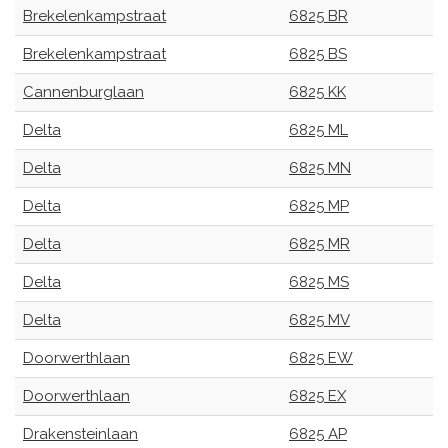
Brekelenkampstraat
6825 BR
Brekelenkampstraat
6825 BS
Cannenburglaan
6825 KK
Delta
6825 ML
Delta
6825 MN
Delta
6825 MP
Delta
6825 MR
Delta
6825 MS
Delta
6825 MV
Doorwerthlaan
6825 EW
Doorwerthlaan
6825 EX
Drakensteinlaan
6825 AP