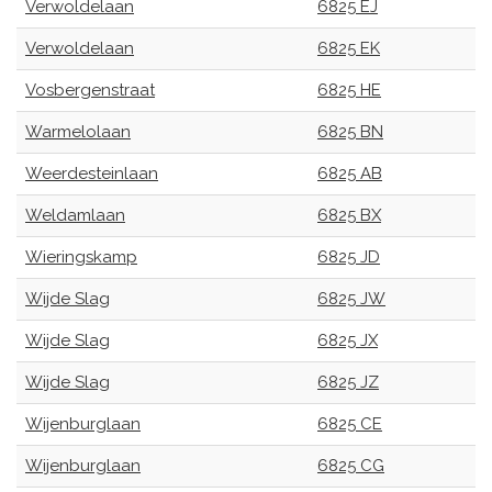
Verwoldelaan
6825 EJ
Verwoldelaan
6825 EK
Vosbergenstraat
6825 HE
Warmelolaan
6825 BN
Weerdesteinlaan
6825 AB
Weldamlaan
6825 BX
Wieringskamp
6825 JD
Wijde Slag
6825 JW
Wijde Slag
6825 JX
Wijde Slag
6825 JZ
Wijenburglaan
6825 CE
Wijenburglaan
6825 CG