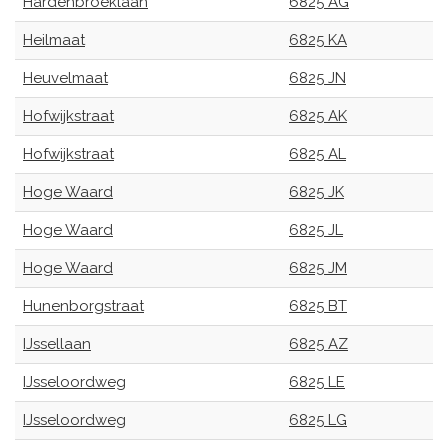
Hardenbroeklaan
6825 AG
Heilmaat
6825 KA
Heuvelmaat
6825 JN
Hofwijkstraat
6825 AK
Hofwijkstraat
6825 AL
Hoge Waard
6825 JK
Hoge Waard
6825 JL
Hoge Waard
6825 JM
Hunenborgstraat
6825 BT
IJssellaan
6825 AZ
IJsseloordweg
6825 LE
IJsseloordweg
6825 LG