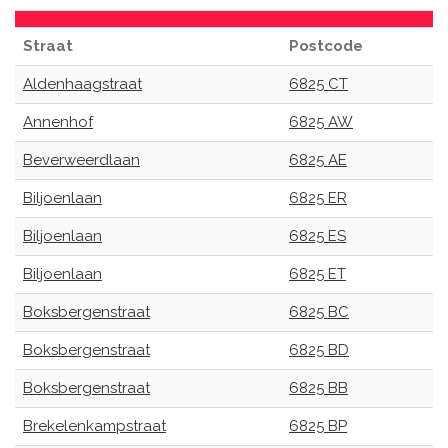
Straat
Postcode
Aldenhaagstraat
6825 CT
Annenhof
6825 AW
Beverweerdlaan
6825 AE
Biljoenlaan
6825 ER
Biljoenlaan
6825 ES
Biljoenlaan
6825 ET
Boksbergenstraat
6825 BC
Boksbergenstraat
6825 BD
Boksbergenstraat
6825 BB
Brekelenkampstraat
6825 BP