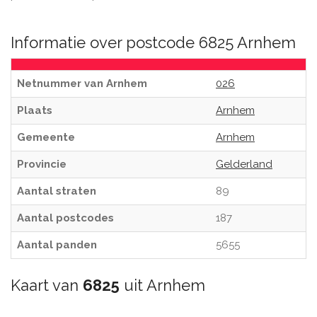
Informatie over postcode 6825 Arnhem
Netnummer van Arnhem
026
Plaats
Arnhem
Gemeente
Arnhem
Provincie
Gelderland
Aantal straten
89
Aantal postcodes
187
Aantal panden
5655
Kaart van
6825
uit Arnhem