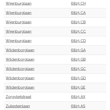
Wijenburglaan
6825 CH
Wijenburglaan
6825 CA
Wijenburglaan
6825 CB
Wijenburglaan
6825 CC
Wijenburglaan
6825 CD
Wildenborglaan
6825 GA
Wildenborglaan
6825 GB
Wildenborglaan
6825 GC
Wildenborglaan
6825 GD
Wildenborglaan
6825 GE
Zorgvlietstraat
6825 AX
Zuilesteinlaan
6825 AS