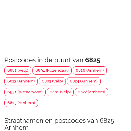
Postcodes in de buurt van
6825
6882 (Velp)
6891 (Rozendaal)
6826 (Arnhem)
6823 (Arnhem)
6883 (Velp)
6824 (Arnhem)
6931 (Westervoort)
6881 (Velp)
6822 (Arnhem)
6815 (Arnhem)
Straatnamen en postcodes van 6825
Arnhem