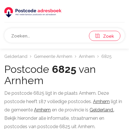
Zoek
Gelderland
Gemeente Arnhem
Arnhem
6825
Postcode
6825
van
Arnhem
De postcode 6825 ligt in de plaats Arnhem. Deze
postcode heeft 187 volledige postcodes.
Arnhem
ligt in
de gemeente
Arnhem
en de provincie is
Gelderland.
.
Bekijk hieronder alle informatie, straatnamen en
postcodes van postcode 6825 uit Arnhem.