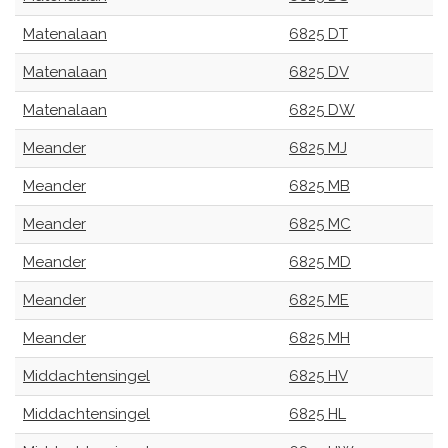
Matenalaan
6825 DT
Matenalaan
6825 DV
Matenalaan
6825 DW
Meander
6825 MJ
Meander
6825 MB
Meander
6825 MC
Meander
6825 MD
Meander
6825 ME
Meander
6825 MH
Middachtensingel
6825 HV
Middachtensingel
6825 HL