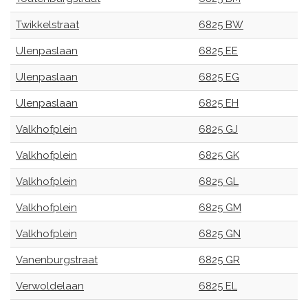
Twikkelstraat
6825 BW
Ulenpaslaan
6825 EE
Ulenpaslaan
6825 EG
Ulenpaslaan
6825 EH
Valkhofplein
6825 GJ
Valkhofplein
6825 GK
Valkhofplein
6825 GL
Valkhofplein
6825 GM
Valkhofplein
6825 GN
Vanenburgstraat
6825 GR
Verwoldelaan
6825 EL