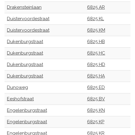
Drakensteinlaan
6825 AR
Duistervoordestraat
6825 KL
Duistervoordestraat
6825 KM
Dukenburgstraat
6825 HB
Dukenburgstraat
6825 HC
Dukenburgstraat
6825 HD
Dukenburgstraat
6825 HA
Dunoweg
6825 ED
Eeshofstraat
6825 BV
Engelenburgstraat
6825 KN
Engelenburgstraat
6825 KP
Engelenburgstraat
6825 KR