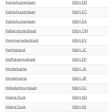
Kamphuizenlaan
6825 EB
Kamphuizenlaan
6825 EC
Kamphuizenlaan
6825 EA
Kellendonkstraat
6825 CM
Kemmenadestraat
6825 EV
Kermisland
6825 JC
Kieftskampstraat
6825 EP
Kinderkamp
6825 JA
Kinderkamp
6825 JB
Kinkelenburglaan
6825 DJ
Kleine Durk
6825 KD
Kleine Durk
6825 KE