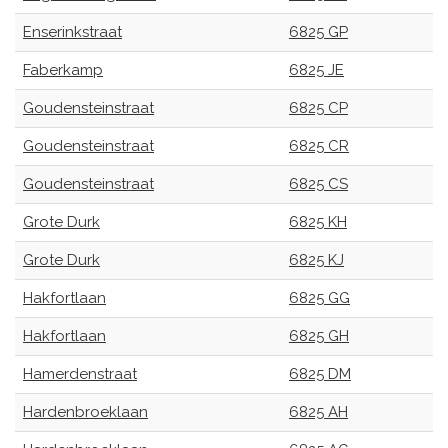
Enserinkstraat
6825 GP
Faberkamp
6825 JE
Goudensteinstraat
6825 CP
Goudensteinstraat
6825 CR
Goudensteinstraat
6825 CS
Grote Durk
6825 KH
Grote Durk
6825 KJ
Hakfortlaan
6825 GG
Hakfortlaan
6825 GH
Hamerdenstraat
6825 DM
Hardenbroeklaan
6825 AH