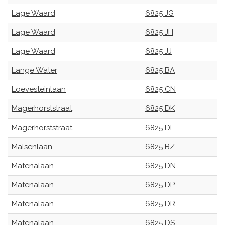
Lage Waard
6825 JG
Lage Waard
6825 JH
Lage Waard
6825 JJ
Lange Water
6825 BA
Loevesteinlaan
6825 CN
Magerhorststraat
6825 DK
Magerhorststraat
6825 DL
Malsenlaan
6825 BZ
Matenalaan
6825 DN
Matenalaan
6825 DP
Matenalaan
6825 DR
Matenalaan
6825 DS