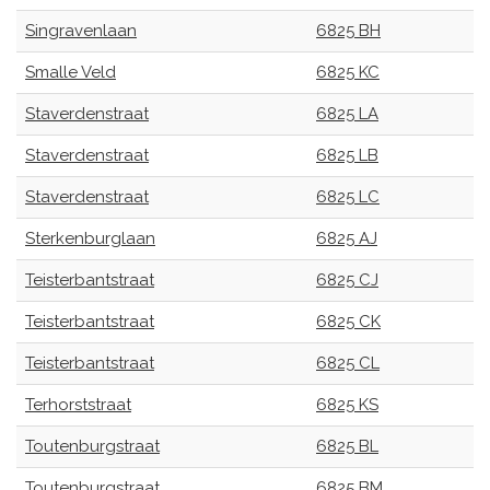
Singravenlaan
6825 BH
Smalle Veld
6825 KC
Staverdenstraat
6825 LA
Staverdenstraat
6825 LB
Staverdenstraat
6825 LC
Sterkenburglaan
6825 AJ
Teisterbantstraat
6825 CJ
Teisterbantstraat
6825 CK
Teisterbantstraat
6825 CL
Terhorststraat
6825 KS
Toutenburgstraat
6825 BL
Toutenburgstraat
6825 BM