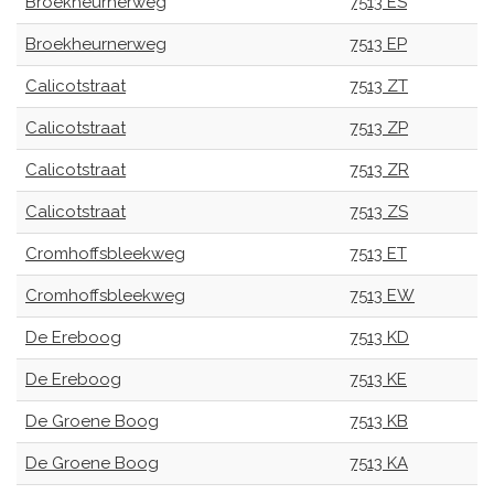
Broekheurnerweg
7513 ES
Broekheurnerweg
7513 EP
Calicotstraat
7513 ZT
Calicotstraat
7513 ZP
Calicotstraat
7513 ZR
Calicotstraat
7513 ZS
Cromhoffsbleekweg
7513 ET
Cromhoffsbleekweg
7513 EW
De Ereboog
7513 KD
De Ereboog
7513 KE
De Groene Boog
7513 KB
De Groene Boog
7513 KA