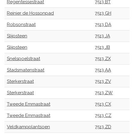
Regentessestraat
7513 BT
Reinier de Hossonpad
7513 GH
Robsonstraat
7513 DA
Slijpsteen
7513 JA
Slijpsteen
7513 JB
Snelspoelstraat
7513 ZX
Stadsmatenstraat
7513 AA
Sterkerstraat
7513 ZV
Sterkerstraat
7513 ZW
Tweede Emmastraat
7513 CX
Tweede Emmastraat
7513 CZ
Veldkampplantsoen
7513 ZD