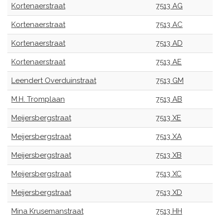
Kortenaerstraat
7513 AG
Kortenaerstraat
7513 AC
Kortenaerstraat
7513 AD
Kortenaerstraat
7513 AE
Leendert Overduinstraat
7513 GM
M.H. Tromplaan
7513 AB
Meijersbergstraat
7513 XE
Meijersbergstraat
7513 XA
Meijersbergstraat
7513 XB
Meijersbergstraat
7513 XC
Meijersbergstraat
7513 XD
Mina Krusemanstraat
7513 HH