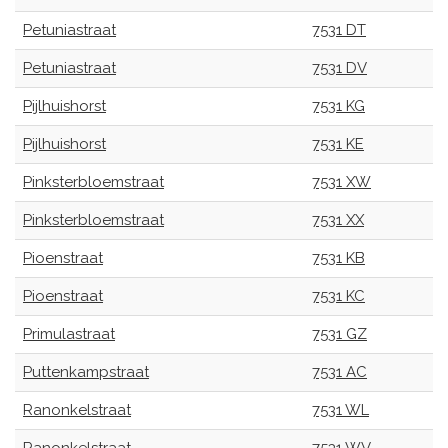
Petuniastraat
7531 DT
Petuniastraat
7531 DV
Pijlhuishorst
7531 KG
Pijlhuishorst
7531 KE
Pinksterbloemstraat
7531 XW
Pinksterbloemstraat
7531 XX
Pioenstraat
7531 KB
Pioenstraat
7531 KC
Primulastraat
7531 GZ
Puttenkampstraat
7531 AC
Ranonkelstraat
7531 WL