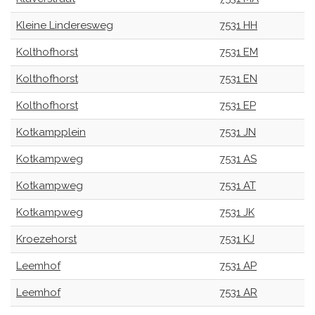
Kleine Linderesweg
7531 HH
Kolthofhorst
7531 EM
Kolthofhorst
7531 EN
Kolthofhorst
7531 EP
Kotkampplein
7531 JN
Kotkampweg
7531 AS
Kotkampweg
7531 AT
Kotkampweg
7531 JK
Kroezehorst
7531 KJ
Leemhof
7531 AP
Leemhof
7531 AR