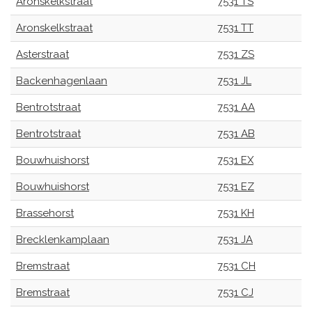
Aronskelkstraat
7531 TS
Aronskelkstraat
7531 TT
Asterstraat
7531 ZS
Backenhagenlaan
7531 JL
Bentrotstraat
7531 AA
Bentrotstraat
7531 AB
Bouwhuishorst
7531 EX
Bouwhuishorst
7531 EZ
Brassehorst
7531 KH
Brecklenkamplaan
7531 JA
Bremstraat
7531 CH
Bremstraat
7531 CJ