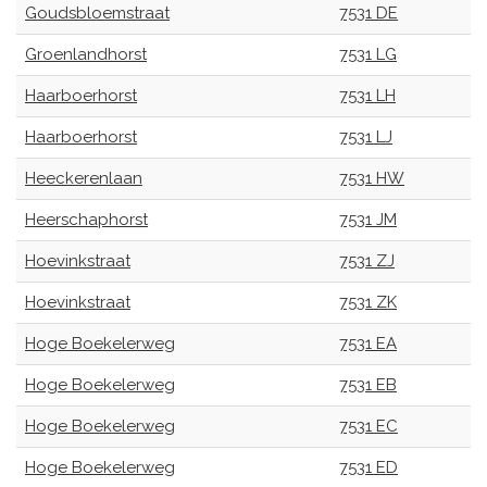
Goudsbloemstraat
7531 DE
Groenlandhorst
7531 LG
Haarboerhorst
7531 LH
Haarboerhorst
7531 LJ
Heeckerenlaan
7531 HW
Heerschaphorst
7531 JM
Hoevinkstraat
7531 ZJ
Hoevinkstraat
7531 ZK
Hoge Boekelerweg
7531 EA
Hoge Boekelerweg
7531 EB
Hoge Boekelerweg
7531 EC
Hoge Boekelerweg
7531 ED