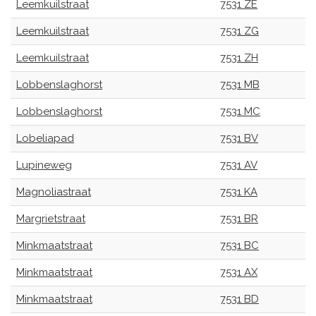
Leemkuilstraat
7531 ZE
Leemkuilstraat
7531 ZG
Leemkuilstraat
7531 ZH
Lobbenslaghorst
7531 MB
Lobbenslaghorst
7531 MC
Lobeliapad
7531 BV
Lupineweg
7531 AV
Magnoliastraat
7531 KA
Margrietstraat
7531 BR
Minkmaatstraat
7531 BC
Minkmaatstraat
7531 AX
Minkmaatstraat
7531 BD