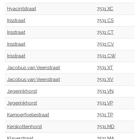
Hyacintstraat
7531 XC
Irisstraat
7531 CS
Irisstraat
7531 CT
Irisstraat
7531 CV
Irisstraat
7531 CW
Jacobus van Veenstraat
7531 XT
Jacobus van Veenstraat
7531 XV
Jegerinkhorst
7531 VN
Jegerinkhorst
7531 VP
Kamperfoeliestraat
7531 TP
Kerskottenhorst
7531 MD
Klaverstraat
7531 MA