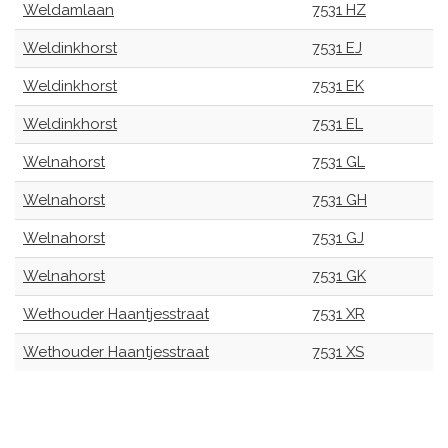
Weldamlaan
7531 HZ
Weldinkhorst
7531 EJ
Weldinkhorst
7531 EK
Weldinkhorst
7531 EL
Welnahorst
7531 GL
Welnahorst
7531 GH
Welnahorst
7531 GJ
Welnahorst
7531 GK
Wethouder Haantjesstraat
7531 XR
Wethouder Haantjesstraat
7531 XS