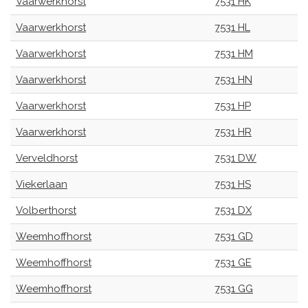
Vaarwerkhorst
7531 HK
Vaarwerkhorst
7531 HL
Vaarwerkhorst
7531 HM
Vaarwerkhorst
7531 HN
Vaarwerkhorst
7531 HP
Vaarwerkhorst
7531 HR
Verveldhorst
7531 DW
Viekerlaan
7531 HS
Volberthorst
7531 DX
Weemhoffhorst
7531 GD
Weemhoffhorst
7531 GE
Weemhoffhorst
7531 GG