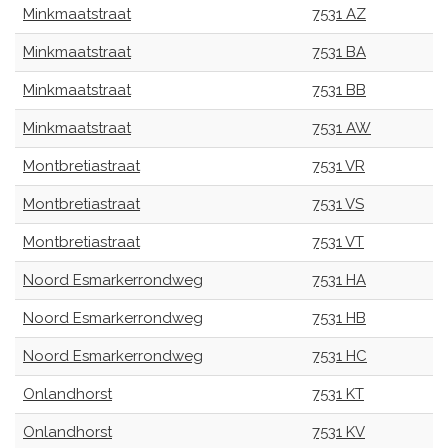
Minkmaatstraat
7531 AZ
Minkmaatstraat
7531 BA
Minkmaatstraat
7531 BB
Minkmaatstraat
7531 AW
Montbretiastraat
7531 VR
Montbretiastraat
7531 VS
Montbretiastraat
7531 VT
Noord Esmarkerrondweg
7531 HA
Noord Esmarkerrondweg
7531 HB
Noord Esmarkerrondweg
7531 HC
Onlandhorst
7531 KT
Onlandhorst
7531 KV