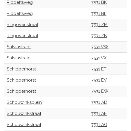
Ribbeltsweg
7531 BK
Ribbeltsweg
7531 BL
Ringovenstraat
7531 ZM
Ringovenstraat
7531 ZN
Salviastraat
7531 VW
Salviastraat
7531 VX
Schipperhorst
7531 ET
Schipperhorst
7531 EV
Schipperhorst
7531 EW
Schouwinksplein
7531 AD
Schouwinkstraat
7531 AE
Schouwinkstraat
7531 AG