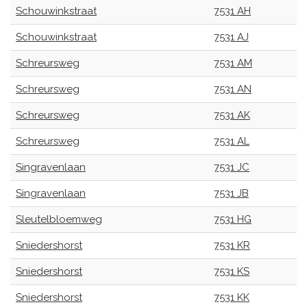
Schouwinkstraat
7531 AH
Schouwinkstraat
7531 AJ
Schreursweg
7531 AM
Schreursweg
7531 AN
Schreursweg
7531 AK
Schreursweg
7531 AL
Singravenlaan
7531 JC
Singravenlaan
7531 JB
Sleutelbloemweg
7531 HG
Sniedershorst
7531 KR
Sniedershorst
7531 KS
Sniedershorst
7531 KK